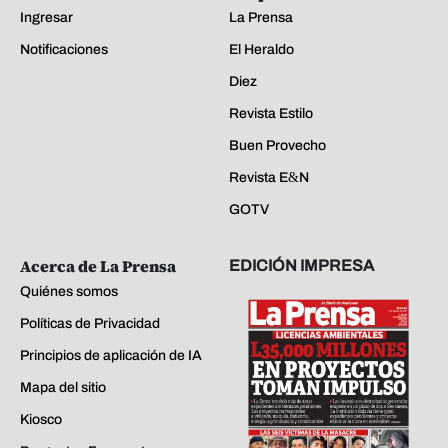
Ingresar
La Prensa
Notificaciones
El Heraldo
Diez
Revista Estilo
Buen Provecho
Revista E&N
GOTV
Acerca de La Prensa
EDICIÓN IMPRESA
Quiénes somos
Políticas de Privacidad
Principios de aplicación de IA
Mapa del sitio
Kiosco