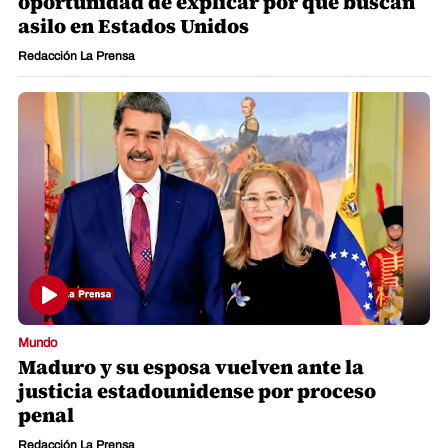
oportunidad de explicar por qué buscan
asilo en Estados Unidos
Redacción La Prensa
Mundo
Maduro y su esposa vuelven ante la
justicia estadounidense por proceso
penal
Redacción La Prensa