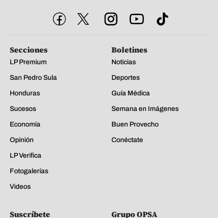
Secciones
Boletines
LP Premium
Noticias
San Pedro Sula
Deportes
Honduras
Guía Médica
Sucesos
Semana en Imágenes
Economía
Buen Provecho
Opinión
Conéctate
LP Verifica
Fotogalerías
Videos
Suscríbete
Grupo OPSA