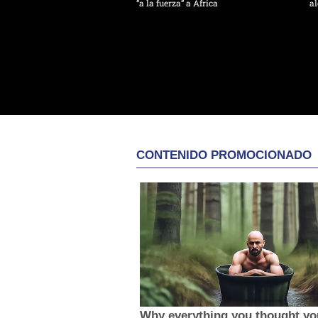
“a la fuerza” a África
al
CONTENIDO PROMOCIONADO
Why everything you thought y