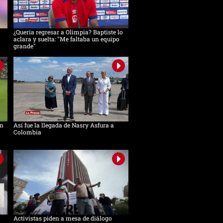
¿Quería regresar a Olimpia? Baptiste lo
aclara y suelta: "Me faltaba un equipo
grande"
in
Así fue la llegada de Nasry Asfura a
Colombia
Activistas piden a mesa de diálogo