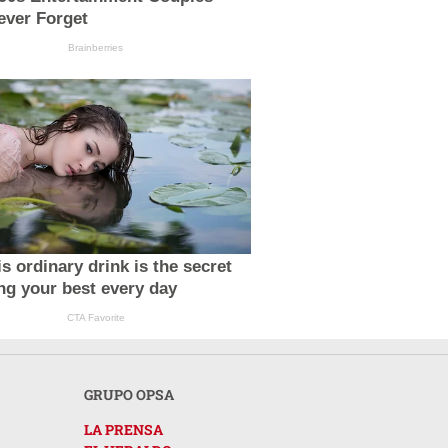
ever Forget
Brainberries
s ordinary drink is the secret
ing your best every day
CTA Favorite
GRUPO OPSA
LA PRENSA