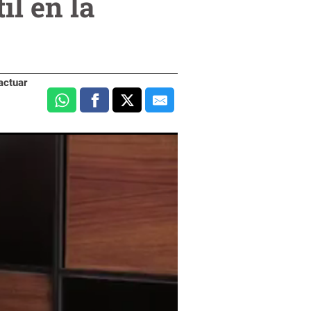
il en la
actuar