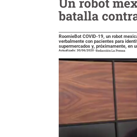
Un robot mexi
batalla contr
RoomieBot COVID-19, un robot mexican
verbalmente con pacientes para identi
supermercados y, próximamente, en un
Actualizado: 30/06/2020
-
Redacción La Prensa