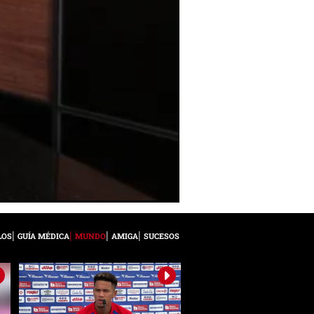
LOS
GUÍA MÉDICA
MUNDO
AMIGA
SUCESOS