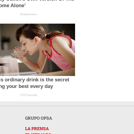
ome Alone’
Brainberries
s ordinary drink is the secret
ing your best every day
CTA Favorite
GRUPO OPSA
LA PRENSA