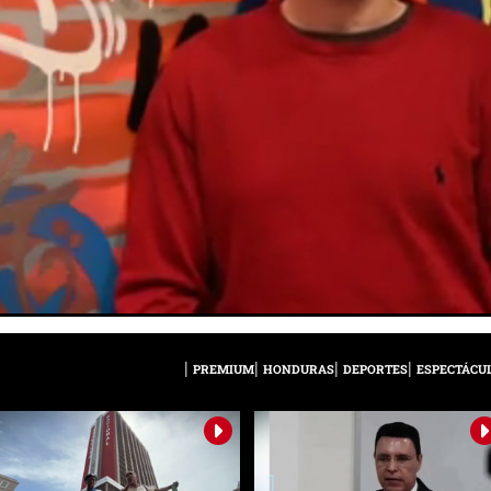
PREMIUM
HONDURAS
DEPORTES
ESPECTÁCU