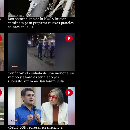
n
Dos astronautas de la NASA inician
caminata para preparar nuevos paneles
solares en la EEI
Confiaron el cuidado de una menor a un
vecino y ahora es señalado por
supuesto abuso en San Pedro Sula
¿Debió JOH regresar en silencio a