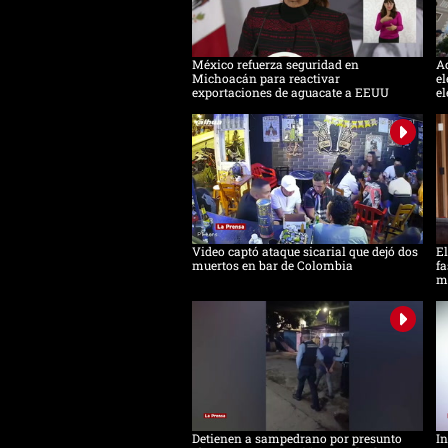
México refuerza seguridad en
Ac
Michoacán para reactivar
el
exportaciones de aguacate a EEUU
el
Video captó ataque sicarial que dejó dos
El
muertos en bar de Colombia
fa
m
Detienen a sampedrano por presunto
In