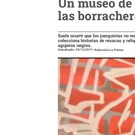
Un museo de 
las borrache
Suele ocurrir que los juerguistas no r
colecciona historias de resacas y reli
agujeros negros.
Actualizado: 29/12/2019
-
Redacción La Prensa