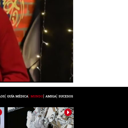
LOS
GUÍA MÉDICA
MUNDO
AMIGA
SUCESOS