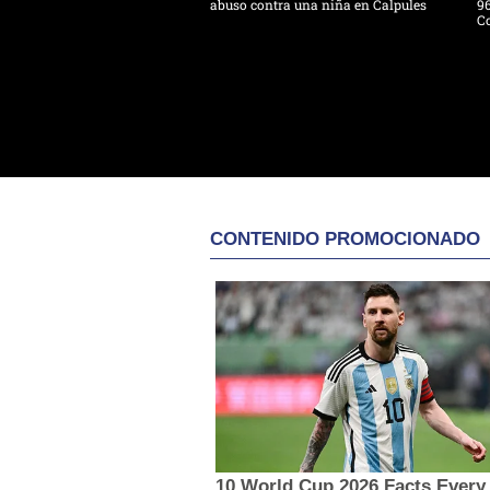
abuso contra una niña en Calpules
96
Co
CONTENIDO PROMOCIONADO
10 World Cup 2026 Facts Every