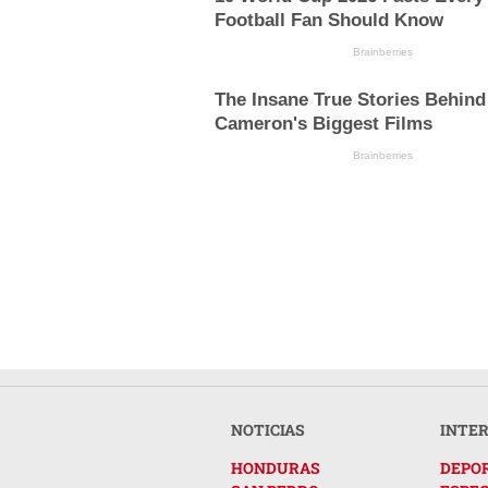
Football Fan Should Know
Brainberries
The Insane True Stories Behind
Cameron's Biggest Films
Brainberries
NOTICIAS
INTE
HONDURAS
DEPO