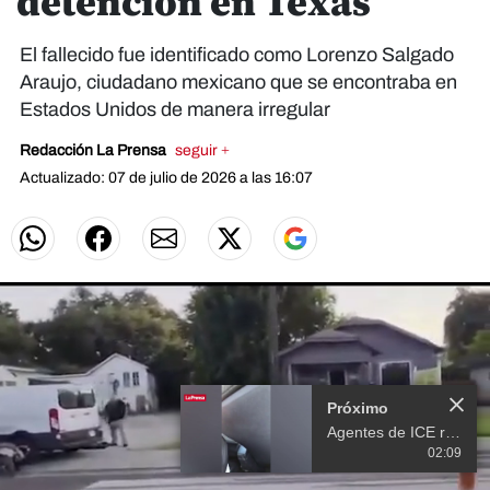
detención en Texas
El fallecido fue identificado como Lorenzo Salgado
Araujo, ciudadano mexicano que se encontraba en
Estados Unidos de manera irregular
Redacción La Prensa
seguir +
Actualizado: 07 de julio de 2026 a las 16:07
Próximo
Agentes de ICE rompen ventana de vehículo y arrestan a migrante mexicano
02:09