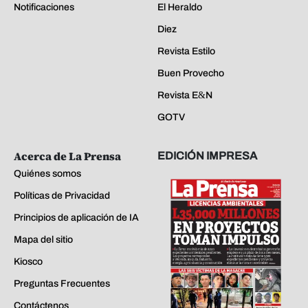
Notificaciones
El Heraldo
Diez
Revista Estilo
Buen Provecho
Revista E&N
GOTV
Acerca de La Prensa
EDICIÓN IMPRESA
Quiénes somos
Políticas de Privacidad
Principios de aplicación de IA
Mapa del sitio
Kiosco
Preguntas Frecuentes
Contáctenos