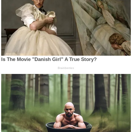
Is The Movie "Danish Girl" A True Story?
Brainberries