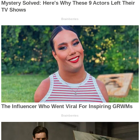
Mystery Solved: Here's Why These 9 Actors Left Their
TV Shows
Brainberries
The Influencer Who Went Viral For Inspiring GRWMs
Brainberries