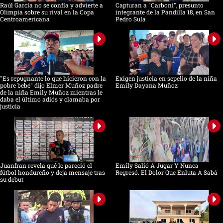
Raúl García no se confía y advierte a
Capturan a "Carboni", presunto
Olimpia sobre su rival en la Copa
integrante de la Pandilla 18, en San
Centroamericana
Pedro Sula
"Es repugnante lo que hicieron con la
Exigen justicia en sepelio de la niña
pobre bebé" dijo Elmer Muñoz padre
Emily Dayana Muñoz
de la niña Emily Muñoz mientras le
daba el último adiós y clamaba por
justicia
Juanfran revela qué le pareció el
Emily Salió A Jugar Y Nunca
fútbol hondureño y deja mensaje tras
Regresó. El Dolor Que Enluta A Sabá
su debut