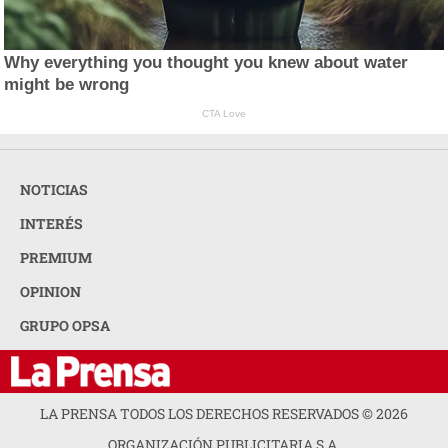
Why everything you thought you knew about water
might be wrong
CTA Love
NOTICIAS
INTERÉS
PREMIUM
OPINION
GRUPO OPSA
LA PRENSA TODOS LOS DERECHOS RESERVADOS ©
2026
ORGANIZACIÓN PUBLICITARIA S.A.