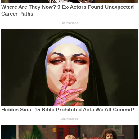
Where Are They Now? 9 Ex-Actors Found Unexpected
Career Paths
Brainberries
Hidden Sins: 15 Bible Prohibited Acts We All Commit!
Brainberries