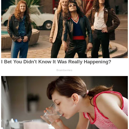
I Bet You Didn't Know It Was Really Happening?
Brainberries