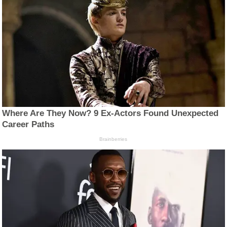
Where Are They Now? 9 Ex-Actors Found Unexpected
Career Paths
Brainberries