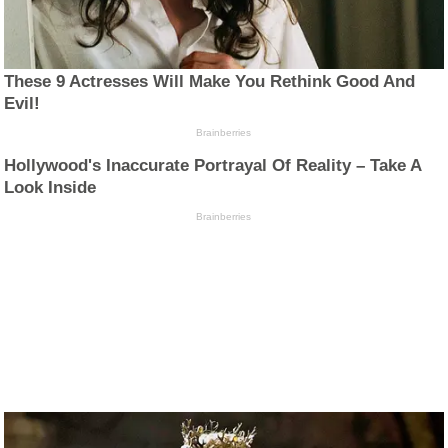
These 9 Actresses Will Make You Rethink Good And
Evil!
Brainberries
Hollywood's Inaccurate Portrayal Of Reality – Take A
Look Inside
Brainberries