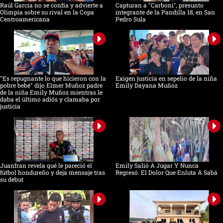
Raúl García no se confía y advierte a
Capturan a "Carboni", presunto
Olimpia sobre su rival en la Copa
integrante de la Pandilla 18, en San
Centroamericana
Pedro Sula
"Es repugnante lo que hicieron con la
Exigen justicia en sepelio de la niña
pobre bebé" dijo Elmer Muñoz padre
Emily Dayana Muñoz
de la niña Emily Muñoz mientras le
daba el último adiós y clamaba por
justicia
Juanfran revela qué le pareció el
Emily Salió A Jugar Y Nunca
fútbol hondureño y deja mensaje tras
Regresó. El Dolor Que Enluta A Sabá
su debut