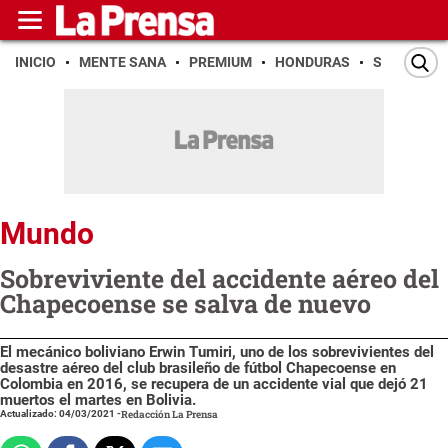
INICIO
MENTE SANA
PREMIUM
HONDURAS
SAN PEDR
Mundo
Sobreviviente del accidente aéreo del
Chapecoense se salva de nuevo
El mecánico boliviano Erwin Tumiri, uno de los sobrevivientes del
desastre aéreo del club brasileño de fútbol Chapecoense en
Colombia en 2016, se recupera de un accidente vial que dejó 21
muertos el martes en Bolivia.
Actualizado: 04/03/2021
-
Redacción La Prensa