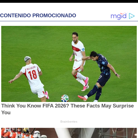
CONTENIDO PROMOCIONADO
Think You Know FIFA 2026? These Facts May Surprise
You
Brainberries