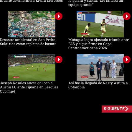
muerte de enfermera Elvira Mercedes
lo aclara y suelta: "Me faltaba un
equipo grande"
Desastre ambiental en San Pedro
Motagua logra ajustado triunfo ante
Sula: ríos están repletos de basura
FAS y sigue firme en Copa
Centroamericana 2026
Joseph Rosales anota gol con el
Así fue la llegada de Nasry Asfura a
Austin FC ante Tijuana en Leagues
Colombia
Cup.mp4
SIGUIENTE