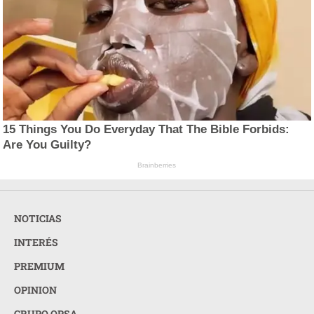
15 Things You Do Everyday That The Bible Forbids:
Are You Guilty?
Brainberries
NOTICIAS
INTERÉS
PREMIUM
OPINION
GRUPO OPSA