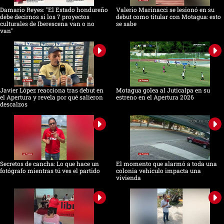
Damario Reyes: "El Estado hondureño
Valerio Marinacci se lesionó en su
debe decirnos si los 7 proyectos
debut como titular con Motagua: esto
culturales de Iberescena van o no
se sabe
van"
Javier López reacciona tras debut en
Motagua golea al Juticalpa en su
el Apertura y revela por qué salieron
estreno en el Apertura 2026
descalzos
Secretos de cancha: Lo que hace un
El momento que alarmó a toda una
fotógrafo mientras tú ves el partido
colonia vehículo impacta una
vivienda