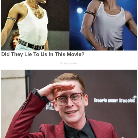
Did They Lie To Us In This Movie?
Brainberries