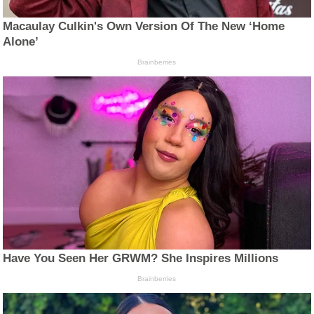
Macaulay Culkin's Own Version Of The New ‘Home
Alone’
Brainberries
Have You Seen Her GRWM? She Inspires Millions
Brainberries