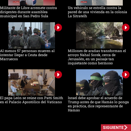
Militante de Libre arremete contra
Un vehículo se estrella contra la
dirigentes durante asamblea
pared de una vivienda en la colonia
municipal en San Pedro Sula
La Sitratelh
Al menos 57 personas mueren al
Millones de arañas transforman el
intentar llegar a Ceuta desde
arroyo Nahal Sorek, cerca de
Marruecos
Jerusalén, en un paisaje tan
inquietante como hermoso
El papa León se reúne con Patti Smith
Israel debe aprobar el acuerdo de
en el Palacio Apostólico del Vaticano
Trump antes de que Hamás lo ponga
en práctica, dice representante de
Hamás
SIGUIENTE