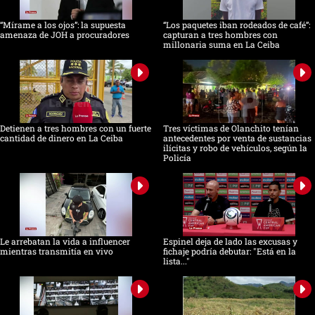
“Mírame a los ojos”: la supuesta
“Los paquetes iban rodeados de café”:
amenaza de JOH a procuradores
capturan a tres hombres con
millonaria suma en La Ceiba
Detienen a tres hombres con un fuerte
Tres víctimas de Olanchito tenían
cantidad de dinero en La Ceiba
antecedentes por venta de sustancias
ilícitas y robo de vehículos, según la
Policía
Le arrebatan la vida a influencer
Espinel deja de lado las excusas y
mientras transmitía en vivo
fichaje podría debutar: "Está en la
lista..."