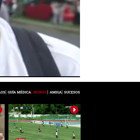
LOS
GUÍA MÉDICA
MUNDO
AMIGA
SUCESOS