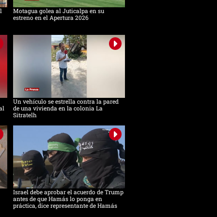
l
Motagua golea al Juticalpa en su
estreno en el Apertura 2026
Un vehículo se estrella contra la pared
al
de una vivienda en la colonia La
Sitratelh
Israel debe aprobar el acuerdo de Trump
antes de que Hamás lo ponga en
práctica, dice representante de Hamás