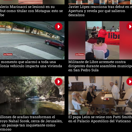
lerio Marinacci se lesionó en su
Javier López reacciona tras debut en e
but como titular con Motagua: esto se
Apertura y revela por qué salieron
abe
descalzos
l momento que alarmó a toda una
Militante de Libre arremete contra
lonia vehículo impacta una vivienda
dirigentes durante asamblea municip
en San Pedro Sula
llones de arañas transforman el
El papa León se reúne con Patti Smith
royo Nahal Sorek, cerca de Jerusalén,
en el Palacio Apostólico del Vaticano
 un paisaje tan inquietante como
ermoso