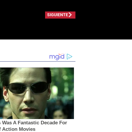
SIGUIENTE
 Was A Fantastic Decade For
f Action Movies