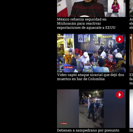
México refuerza seguridad en
Ac
Michoacán para reactivar
el
exportaciones de aguacate a EEUU
el
Video captó ataque sicarial que dejó dos
El
muertos en bar de Colombia
fa
m
Detienen a sampedrano por presunto
In