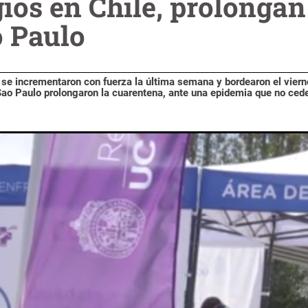
gios en Chile, prolonga
o Paulo
 se incrementaron con fuerza la última semana y bordearon el viern
Sao Paulo prolongaron la cuarentena, ante una epidemia que no ced