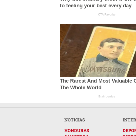
to feeling your best every day
CTA Favorite
The Rarest And Most Valuable C
The Whole World
Brainberries
NOTICIAS
INTE
HONDURAS
DEPO