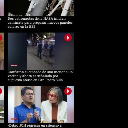
n
Dos astronautas de la NASA inician
caminata para preparar nuevos paneles
solares en la EEI
Confiaron el cuidado de una menor a un
vecino y ahora es señalado por
supuesto abuso en San Pedro Sula
¿Debió JOH regresar en silencio a