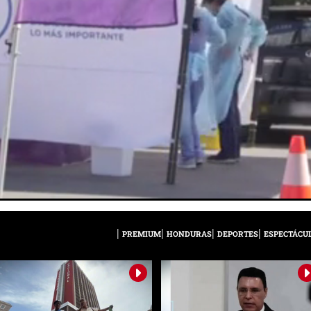
PREMIUM
HONDURAS
DEPORTES
ESPECTÁCU