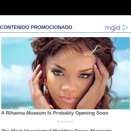
CONTENIDO PROMOCIONADO
A Rihanna Museum Is Probably Opening Soon
Brainberries