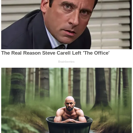
The Real Reason Steve Carell Left 'The Office'
Brainberries