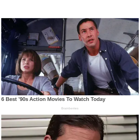
6 Best '90s Action Movies To Watch Today
Brainberries