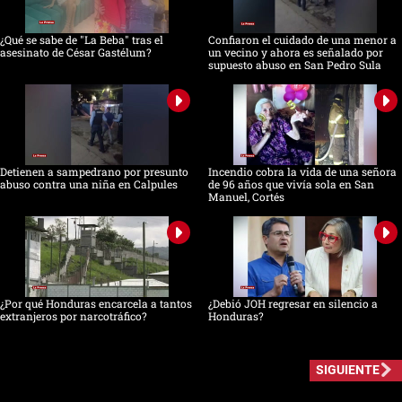
¿Qué se sabe de "La Beba" tras el
Confiaron el cuidado de una menor a
asesinato de César Gastélum?
un vecino y ahora es señalado por
supuesto abuso en San Pedro Sula
Detienen a sampedrano por presunto
Incendio cobra la vida de una señora
abuso contra una niña en Calpules
de 96 años que vivía sola en San
Manuel, Cortés
¿Por qué Honduras encarcela a tantos
¿Debió JOH regresar en silencio a
extranjeros por narcotráfico?
Honduras?
SIGUIENTE