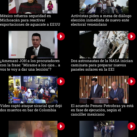
seconds
México refuerza seguridad en
Activistas piden a mesa de diálogo
Michoacán para reactivar
elección inmediata de nuevo ente
exportaciones de aguacate a EEUU
electoral venezolano
¿Amenazó JOH a los procuradores
Dos astronautas de la NASA inician
con la frase: "Mírame a los ojos... a
caminata para preparar nuevos
vos te voy a dar una lección"?
paneles solares en la EEI
Video captó ataque sicarial que dejó
El acuerdo Pemex-Petrobras ya está
dos muertos en bar de Colombia
en fase de ejecución, según el
canciller mexicano