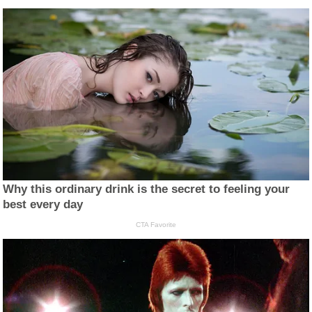
Why this ordinary drink is the secret to feeling your
best every day
CTA Favorite