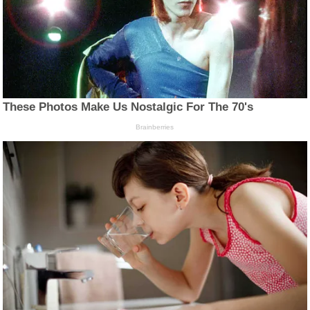
These Photos Make Us Nostalgic For The 70's
Brainberries