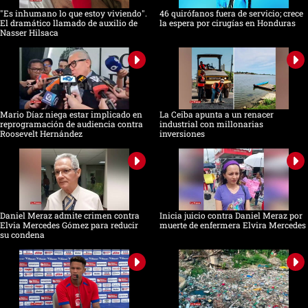
"Es inhumano lo que estoy viviendo".
46 quirófanos fuera de servicio; crece
El dramático llamado de auxilio de
la espera por cirugías en Honduras
Nasser Hilsaca
Mario Díaz niega estar implicado en
La Ceiba apunta a un renacer
reprogramación de audiencia contra
industrial con millonarias
Roosevelt Hernández
inversiones
Daniel Meraz admite crimen contra
Inicia juicio contra Daniel Meraz por
Elvia Mercedes Gómez para reducir
muerte de enfermera Elvira Mercedes
su condena