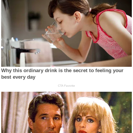
Why this ordinary drink is the secret to feeling your
best every day
CTA Favorite