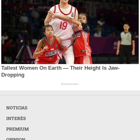
Tallest Women On Earth — Their Height Is Jaw-
Dropping
Brainberries
NOTICIAS
INTERÉS
PREMIUM
OPINION