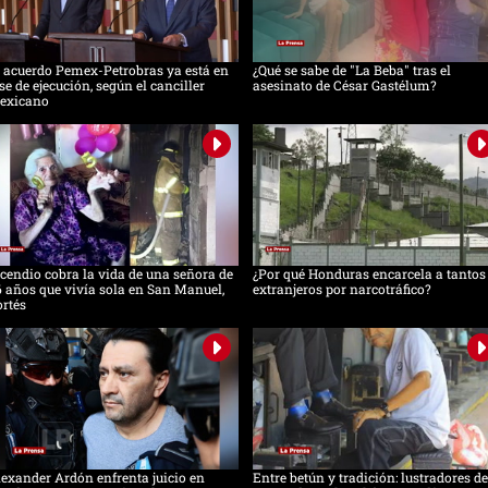
 acuerdo Pemex-Petrobras ya está en
¿Qué se sabe de "La Beba" tras el
se de ejecución, según el canciller
asesinato de César Gastélum?
exicano
cendio cobra la vida de una señora de
¿Por qué Honduras encarcela a tantos
 años que vivía sola en San Manuel,
extranjeros por narcotráfico?
rtés
exander Ardón enfrenta juicio en
Entre betún y tradición: lustradores de