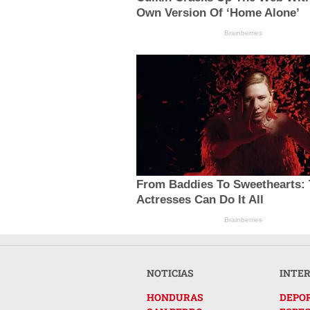
Own Version Of ‘Home Alone’
Brainberries
From Baddies To Sweethearts: 
Actresses Can Do It All
Brainberries
NOTICIAS
INTE
HONDURAS
DEPO