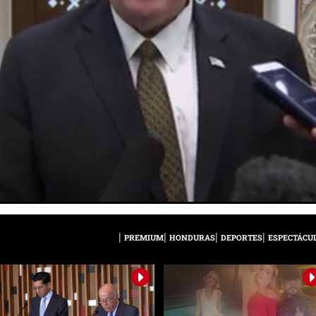
PREMIUM
HONDURAS
DEPORTES
ESPECTÁCU