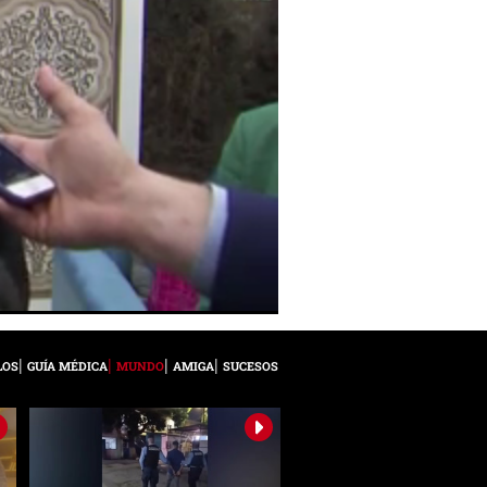
LOS
GUÍA MÉDICA
MUNDO
AMIGA
SUCESOS