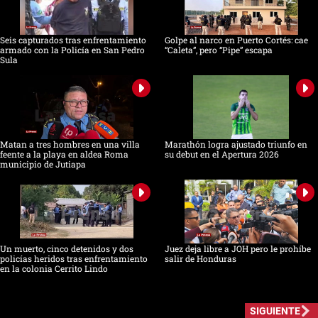
Seis capturados tras enfrentamiento
Golpe al narco en Puerto Cortés: cae
armado con la Policía en San Pedro
“Caleta”, pero “Pipe” escapa
Sula
Matan a tres hombres en una villa
Marathón logra ajustado triunfo en
feente a la playa en aldea Roma
su debut en el Apertura 2026
municipio de Jutiapa
Un muerto, cinco detenidos y dos
Juez deja libre a JOH pero le prohíbe
policías heridos tras enfrentamiento
salir de Honduras
en la colonia Cerrito Lindo
SIGUIENTE