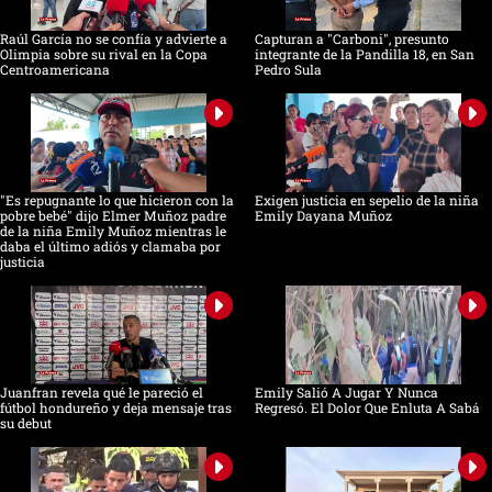
Raúl García no se confía y advierte a
Capturan a "Carboni", presunto
Olimpia sobre su rival en la Copa
integrante de la Pandilla 18, en San
Centroamericana
Pedro Sula
"Es repugnante lo que hicieron con la
Exigen justicia en sepelio de la niña
pobre bebé" dijo Elmer Muñoz padre
Emily Dayana Muñoz
de la niña Emily Muñoz mientras le
daba el último adiós y clamaba por
justicia
Juanfran revela qué le pareció el
Emily Salió A Jugar Y Nunca
fútbol hondureño y deja mensaje tras
Regresó. El Dolor Que Enluta A Sabá
su debut