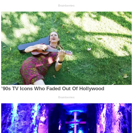
Brainberries
’90s TV Icons Who Faded Out Of Hollywood
Brainberries