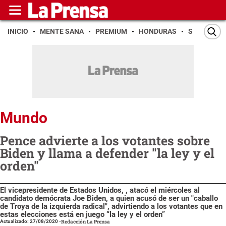
INICIO
MENTE SANA
PREMIUM
HONDURAS
SAN PEDR
Mundo
Pence advierte a los votantes sobre
Biden y llama a defender "la ley y el
orden"
El vicepresidente de Estados Unidos, , atacó el miércoles al
candidato demócrata Joe Biden, a quien acusó de ser un "caballo
de Troya de la izquierda radical", advirtiendo a los votantes que en
estas elecciones está en juego “la ley y el orden”
Actualizado: 27/08/2020
-
Redacción La Prensa