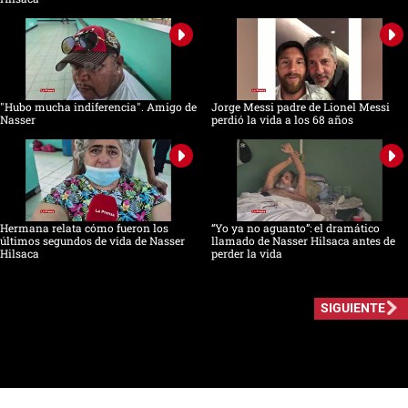
"Hubo mucha indiferencia". Amigo de
Jorge Messi padre de Lionel Messi
Nasser
perdió la vida a los 68 años
Hermana relata cómo fueron los
“Yo ya no aguanto”: el dramático
últimos segundos de vida de Nasser
llamado de Nasser Hilsaca antes de
Hilsaca
perder la vida
SIGUIENTE