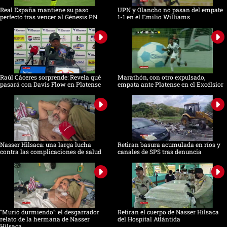
Real España mantiene su paso
UPN y Olancho no pasan del empate
perfecto tras vencer al Génesis PN
1-1 en el Emilio Williams
Raúl Cáceres sorprende: Revela qué
Marathón, con otro expulsado,
pasará con Davis Flow en Platense
empata ante Platense en el Excélsior
Nasser Hilsaca: una larga lucha
Retiran basura acumulada en ríos y
contra las complicaciones de salud
canales de SPS tras denuncia
“Murió durmiendo”: el desgarrador
Retiran el cuerpo de Nasser Hilsaca
relato de la hermana de Nasser
del Hospital Atlántida
Hilsaca