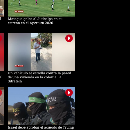
l
Motagua golea al Juticalpa en su
estreno en el Apertura 2026
Un vehículo se estrella contra la pared
al
de una vivienda en la colonia La
Sitratelh
Israel debe aprobar el acuerdo de Trump