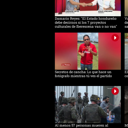
Damario Reyes: "El Estado hondureño
Va
debe decirnos si los 7 proyectos
de
culturales de Iberescena van o no van"
s
Secretos de cancha: Lo que hace un
E
fotógrafo mientras tú ves el partido
co
Al menos 57 personas mueren al
Mi