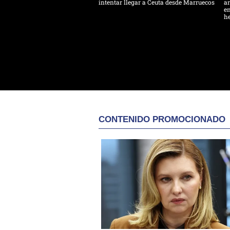
intentar llegar a Ceuta desde Marruecos
ar
en
h
CONTENIDO PROMOCIONADO