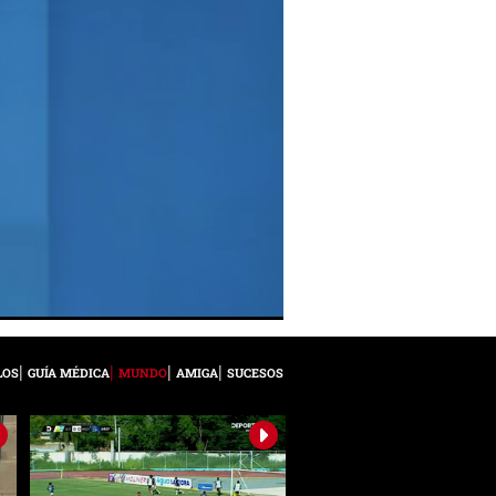
LOS
GUÍA MÉDICA
MUNDO
AMIGA
SUCESOS