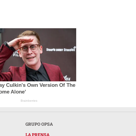
ay Culkin's Own Version Of The
ome Alone’
Brainberries
GRUPO OPSA
LA PRENSA