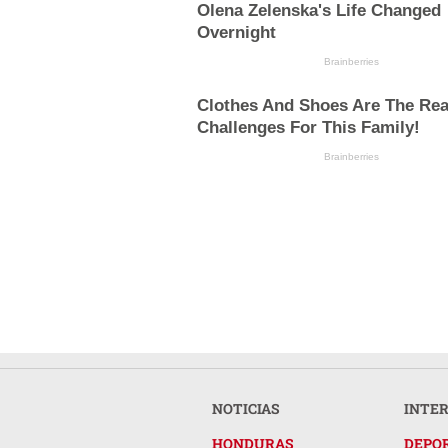
Olena Zelenska's Life Changed
Overnight
Brainberries
Clothes And Shoes Are The Rea
Challenges For This Family!
Brainberries
NOTICIAS
INTE
HONDURAS
DEPO