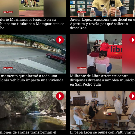
lerio Marinacci se lesionó en su
Javier López reacciona tras debut en e
but como titular con Motagua: esto se
Apertura y revela por qué salieron
abe
descalzos
l momento que alarmó a toda una
Militante de Libre arremete contra
lonia vehículo impacta una vivienda
dirigentes durante asamblea municip
en San Pedro Sula
llones de arañas transforman el
El papa León se reúne con Patti Smith