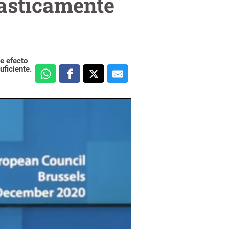
rásticamente
e efecto
ficiente.