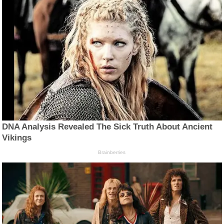
DNA Analysis Revealed The Sick Truth About Ancient
Vikings
Brainberries