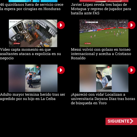
46 quirófanos fuera de servicio crece
Javier López revela tres bajas de
la espera por cirugías en Honduras
Motagua y regreso de jugador para
batalla ante FAS
Video capta momento en que
Messi volvió con golazo en torneo
asaltantes atacan a expolicía en su
internacional y acecha a Cristiano
negocio
Ronaldo
Adulto mayor termina herido tras ser
¡Apareció con vida! Localizan a
agredido por su hijo en La Ceiba
universitaria Dayana Díaz tras horas
de búsqueda en Yoro
SIGUIENTE