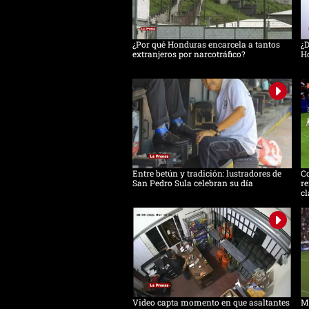
¿Por qué Honduras encarcela a tantos
¿D
extranjeros por narcotráfico?
H
Entre betún y tradición: lustradores de
C
San Pedro Sula celebran su día
re
cl
Video capta momento en que asaltantes
Me