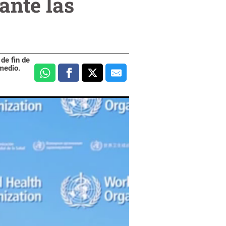
ante las
de fin de
medio.