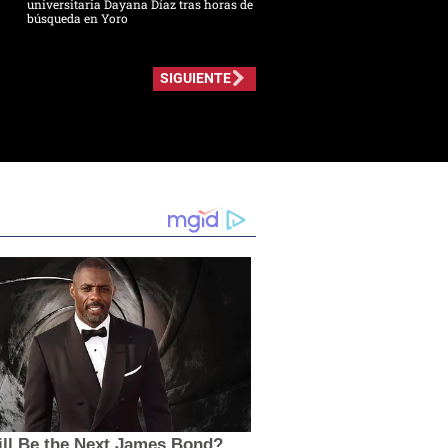
universitaria Dayana Díaz tras horas de
búsqueda en Yoro
SIGUIENTE
ll Be the Next James Bond?