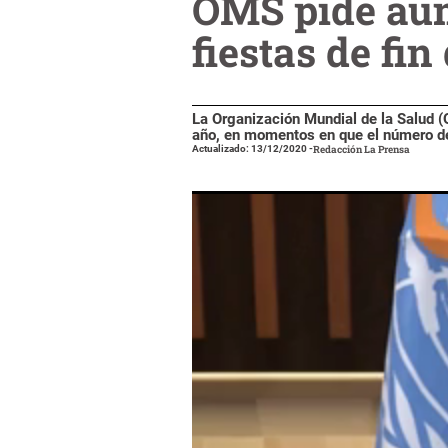
OMS pide aum
fiestas de fin
La Organización Mundial de la Salud (O
año, en momentos en que el número d
Actualizado: 13/12/2020
-
Redacción La Prensa