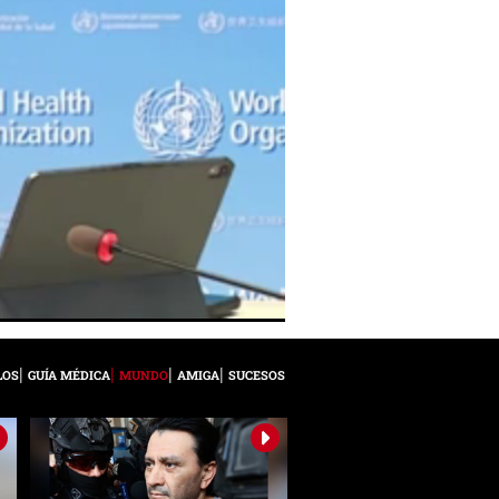
LOS
GUÍA MÉDICA
MUNDO
AMIGA
SUCESOS