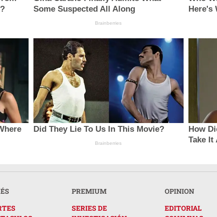
e?
Some Suspected All Along
Here's
Brainberries
 Where
Did They Lie To Us In This Movie?
How Di
Take It
Brainberries
RÉS
PREMIUM
OPINION
RTES
SERIES DE
EDITORIAL