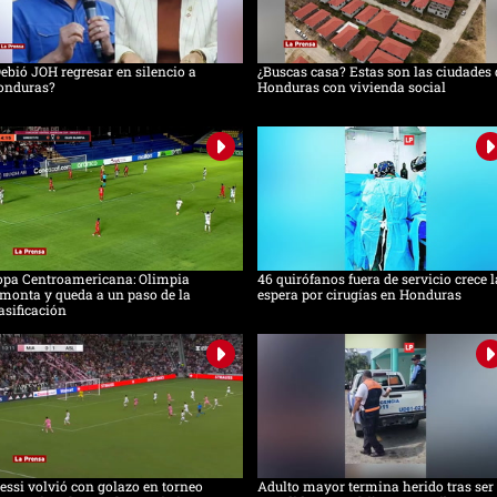
ebió JOH regresar en silencio a
¿Buscas casa? Estas son las ciudades 
onduras?
Honduras con vivienda social
opa Centroamericana: Olimpia
46 quirófanos fuera de servicio crece l
monta y queda a un paso de la
espera por cirugías en Honduras
asificación
ssi volvió con golazo en torneo
Adulto mayor termina herido tras ser