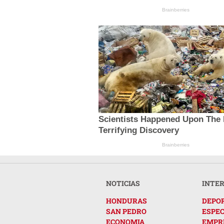
Brainberries
Scientists Happened Upon The
Terrifying Discovery
Brainberries
NOTICIAS
INTE
HONDURAS
DEPO
SAN PEDRO
ESPE
ECONOMIA
EMPR