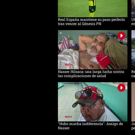
Real España mantiene su paso perfecto
UP
tras vencer al Génesis PN
en
Nasser Hilsaca: una larga lucha contra
Re
las complicaciones de salud
ca
"Hubo mucha indiferencia". Amigo de
Jo
Nasser
pe