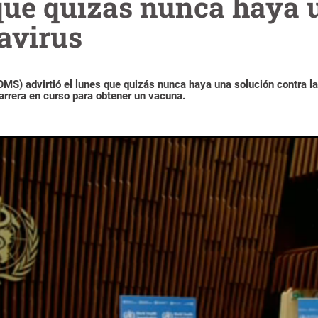
ue quizás nunca haya 
avirus
OMS) advirtió el lunes que quizás nunca haya una solución contra la
arrera en curso para obtener un vacuna.