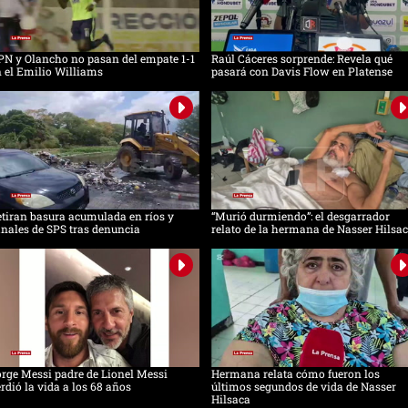
N y Olancho no pasan del empate 1-1
Raúl Cáceres sorprende: Revela qué
 el Emilio Williams
pasará con Davis Flow en Platense
tiran basura acumulada en ríos y
“Murió durmiendo”: el desgarrador
nales de SPS tras denuncia
relato de la hermana de Nasser Hilsa
rge Messi padre de Lionel Messi
Hermana relata cómo fueron los
rdió la vida a los 68 años
últimos segundos de vida de Nasser
Hilsaca