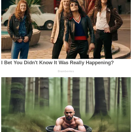
I Bet You Didn't Know It Was Really Happening?
Brainberries