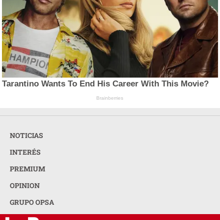
Tarantino Wants To End His Career With This Movie?
Brainberries
NOTICIAS
INTERÉS
PREMIUM
OPINION
GRUPO OPSA