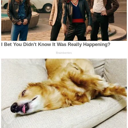
I Bet You Didn't Know It Was Really Happening?
Brainberries