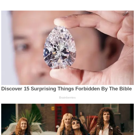
Discover 15 Surprising Things Forbidden By The Bible
Brainberries