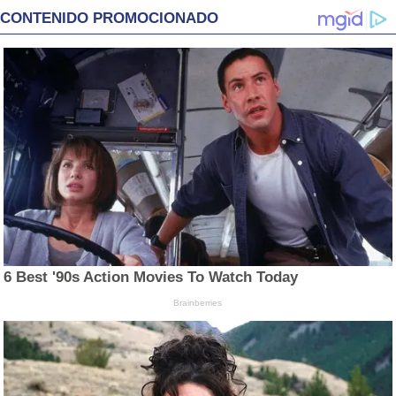
CONTENIDO PROMOCIONADO
6 Best '90s Action Movies To Watch Today
Brainberries