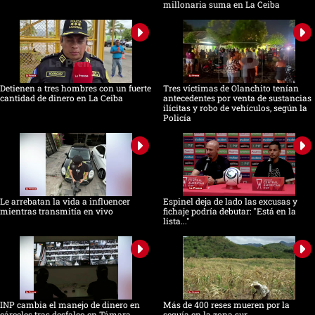
millonaria suma en La Ceiba
Detienen a tres hombres con un fuerte
Tres víctimas de Olanchito tenían
cantidad de dinero en La Ceiba
antecedentes por venta de sustancias
ilícitas y robo de vehículos, según la
Policía
Le arrebatan la vida a influencer
Espinel deja de lado las excusas y
mientras transmitía en vivo
fichaje podría debutar: "Está en la
lista..."
INP cambia el manejo de dinero en
Más de 400 reses mueren por la
cárceles tras desfalco en Támara
sequía en la zona sur