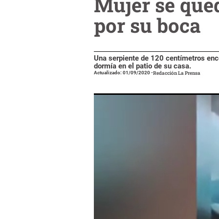
Mujer se que
por su boca
Una serpiente de 120 centímetros enco
dormía en el patio de su casa.
Actualizado: 01/09/2020
-
Redacción La Prensa