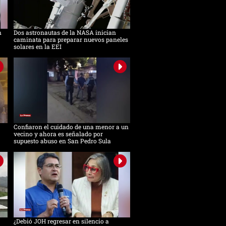
n
Dos astronautas de la NASA inician
caminata para preparar nuevos paneles
solares en la EEI
Confiaron el cuidado de una menor a un
vecino y ahora es señalado por
supuesto abuso en San Pedro Sula
¿Debió JOH regresar en silencio a