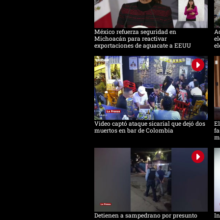
México refuerza seguridad en
Ac
Michoacán para reactivar
el
exportaciones de aguacate a EEUU
el
Video captó ataque sicarial que dejó dos
El
muertos en bar de Colombia
fa
m
Detienen a sampedrano por presunto
In