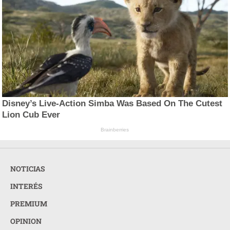
Disney’s Live-Action Simba Was Based On The Cutest
Lion Cub Ever
Brainberries
NOTICIAS
INTERÉS
PREMIUM
OPINION