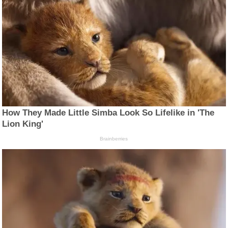
How They Made Little Simba Look So Lifelike in 'The
Lion King'
Brainberries