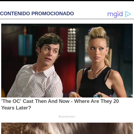
CONTENIDO PROMOCIONADO
'The OC' Cast Then And Now - Where Are They 20
Years Later?
Brainberries