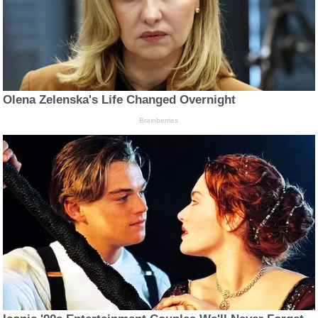
Olena Zelenska's Life Changed Overnight
Brainberries