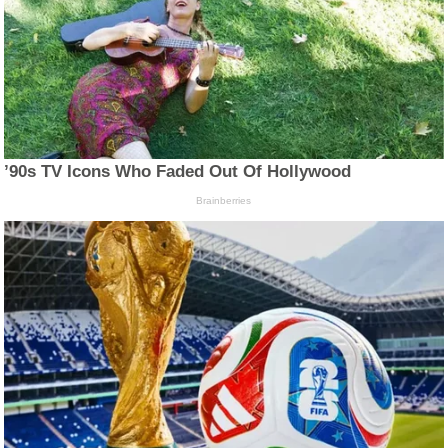
’90s TV Icons Who Faded Out Of Hollywood
Brainberries