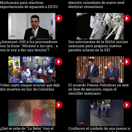
Michoacán para reactivar
elección inmediata de nuevo ente
exportaciones de aguacate a EEUU
electoral venezolano
¿Amenazó JOH a los procuradores
Dos astronautas de la NASA inician
con la frase: "Mírame a los ojos... a
caminata para preparar nuevos
vos te voy a dar una lección"?
paneles solares en la EEI
Video captó ataque sicarial que dejó
El acuerdo Pemex-Petrobras ya está
dos muertos en bar de Colombia
en fase de ejecución, según el
canciller mexicano
¿Qué se sabe de "La Beba" tras el
Confiaron el cuidado de una menor a