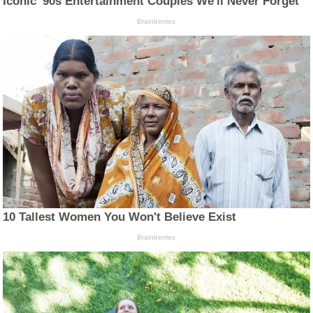
Iconic '90s Entertainment Couples We'll Never Forget
Brainberries
10 Tallest Women You Won't Believe Exist
Brainberries