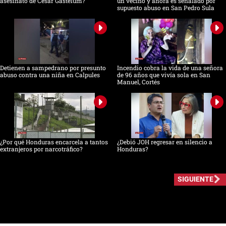
asesinato de César Gastélum?
un vecino y ahora es señalado por
supuesto abuso en San Pedro Sula
Detienen a sampedrano por presunto
Incendio cobra la vida de una señora
abuso contra una niña en Calpules
de 96 años que vivía sola en San
Manuel, Cortés
¿Por qué Honduras encarcela a tantos
¿Debió JOH regresar en silencio a
extranjeros por narcotráfico?
Honduras?
SIGUIENTE