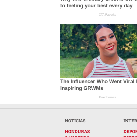
to feeling your best every day
CTA Favorite
The Influencer Who Went Viral 
Inspiring GRWMs
Brainberries
NOTICIAS
INTE
HONDURAS
DEPO