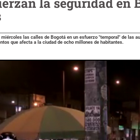
uerzan la seguridad en 
s
l miércoles las calles de Bogotá en un esfuerzo "temporal" de las a
entos que afecta a la ciudad de ocho millones de habitantes.