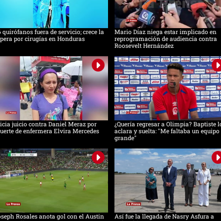
 quirófanos fuera de servicio; crece la
Mario Díaz niega estar implicado en
pera por cirugías en Honduras
reprogramación de audiencia contra
Roosevelt Hernández
icia juicio contra Daniel Meraz por
¿Quería regresar a Olimpia? Baptiste l
erte de enfermera Elvira Mercedes
aclara y suelta: "Me faltaba un equipo
grande"
seph Rosales anota gol con el Austin
Así fue la llegada de Nasry Asfura a