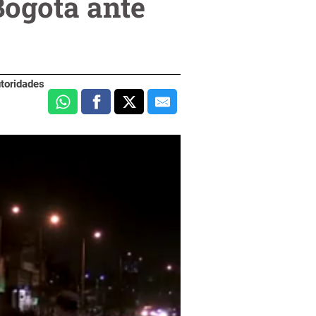
Bogotá ante
utoridades