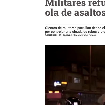
Militares ref
ola de asalto
Cientos de militares patrullan desde e
por controlar una oleada de robos viol
Actualizado: 16/09/2021
-
Redacción La Prensa