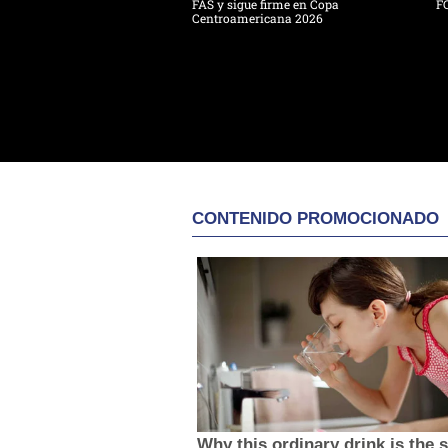
FAS y sigue firme en Copa
F
Centroamericana 2026
CONTENIDO PROMOCIONADO
Why this ordinary drink is the 