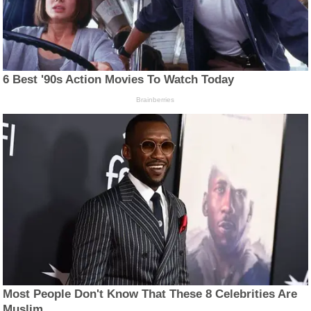
6 Best '90s Action Movies To Watch Today
Brainberries
Most People Don't Know That These 8 Celebrities Are
Muslim