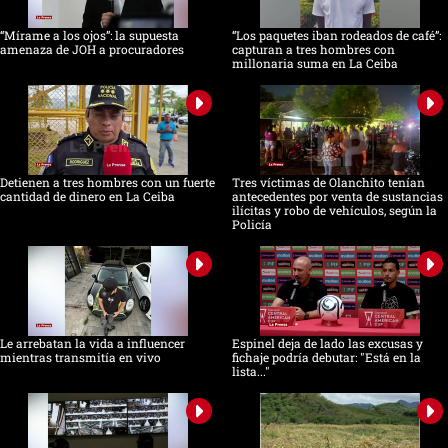
“Mírame a los ojos”: la supuesta
“Los paquetes iban rodeados de café”:
amenaza de JOH a procuradores
capturan a tres hombres con
millonaria suma en La Ceiba
Detienen a tres hombres con un fuerte
Tres víctimas de Olanchito tenían
cantidad de dinero en La Ceiba
antecedentes por venta de sustancias
ilícitas y robo de vehículos, según la
Policía
Le arrebatan la vida a influencer
Espinel deja de lado las excusas y
mientras transmitía en vivo
fichaje podría debutar: "Está en la
lista..."