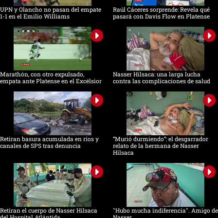
UPN y Olancho no pasan del empate
Raúl Cáceres sorprende: Revela qué
1-1 en el Emilio Williams
pasará con Davis Flow en Platense
Marathón, con otro expulsado,
Nasser Hilsaca: una larga lucha
empata ante Platense en el Excélsior
contra las complicaciones de salud
Retiran basura acumulada en ríos y
“Murió durmiendo”: el desgarrador
canales de SPS tras denuncia
relato de la hermana de Nasser
Hilsaca
Retiran el cuerpo de Nasser Hilsaca
"Hubo mucha indiferencia". Amigo de
del Hospital Atlántida
Nasser