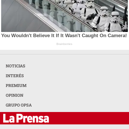
You Wouldn't Believe It If It Wasn't Caught On Camera!
Brainberries
NOTICIAS
INTERÉS
PREMIUM
OPINION
GRUPO OPSA