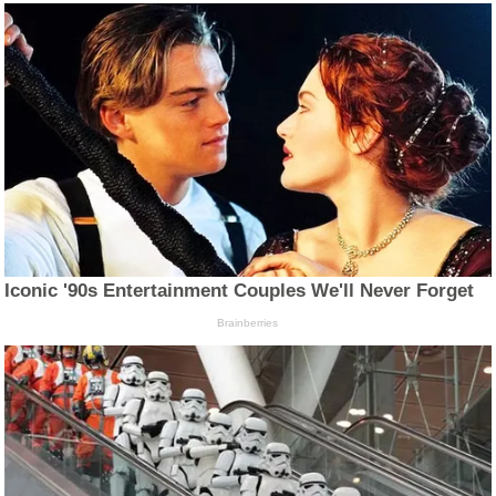
Iconic '90s Entertainment Couples We'll Never Forget
Brainberries