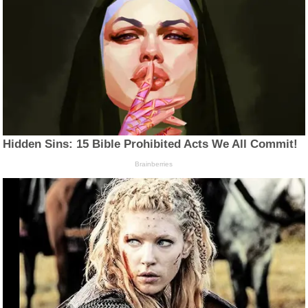
Hidden Sins: 15 Bible Prohibited Acts We All Commit!
Brainberries