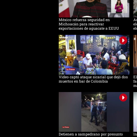
México refuerza seguridad en
Ac
Michoacán para reactivar
el
exportaciones de aguacate a EEUU
el
Video captó ataque sicarial que dejó dos
El
muertos en bar de Colombia
fa
m
Detienen a sampedrano por presunto
In