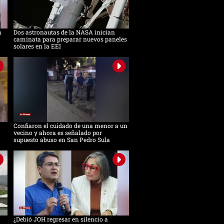
n
Dos astronautas de la NASA inician
caminata para preparar nuevos paneles
solares en la EEI
Confiaron el cuidado de una menor a un
vecino y ahora es señalado por
supuesto abuso en San Pedro Sula
¿Debió JOH regresar en silencio a