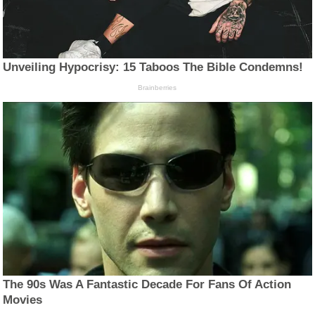
Unveiling Hypocrisy: 15 Taboos The Bible Condemns!
Brainberries
The 90s Was A Fantastic Decade For Fans Of Action
Movies