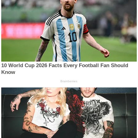
10 World Cup 2026 Facts Every Football Fan Should
Know
Brainberries