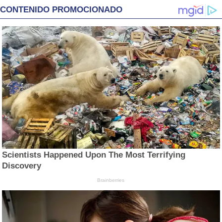
CONTENIDO PROMOCIONADO
Scientists Happened Upon The Most Terrifying
Discovery
Brainberries