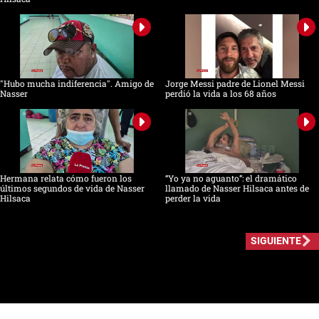
"Hubo mucha indiferencia". Amigo de
Jorge Messi padre de Lionel Messi
Nasser
perdió la vida a los 68 años
Hermana relata cómo fueron los
“Yo ya no aguanto”: el dramático
últimos segundos de vida de Nasser
llamado de Nasser Hilsaca antes de
Hilsaca
perder la vida
SIGUIENTE