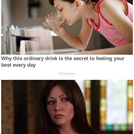
Why this ordinary drink is the secret to feeling your
best every day
CTA Favorite