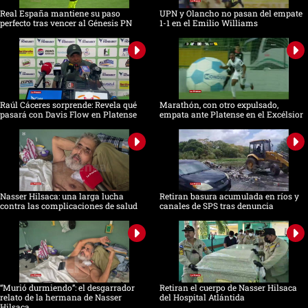
Real España mantiene su paso
UPN y Olancho no pasan del empate
perfecto tras vencer al Génesis PN
1-1 en el Emilio Williams
Raúl Cáceres sorprende: Revela qué
Marathón, con otro expulsado,
pasará con Davis Flow en Platense
empata ante Platense en el Excélsior
Nasser Hilsaca: una larga lucha
Retiran basura acumulada en ríos y
contra las complicaciones de salud
canales de SPS tras denuncia
“Murió durmiendo”: el desgarrador
Retiran el cuerpo de Nasser Hilsaca
relato de la hermana de Nasser
del Hospital Atlántida
Hilsaca