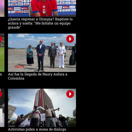
¿Quería regresar a Olimpia? Baptiste lo
aclara y suelta: "Me faltaba un equipo
grande"
in
Así fue la llegada de Nasry Asfura a
Colombia
Activistas piden a mesa de diálogo