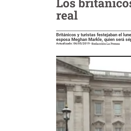
Los británico
real
Británicos y turistas festejaban el lun
esposa Meghan Markle, quien será sépt
Actualizado: 06/05/2019
-
Redacción La Prensa