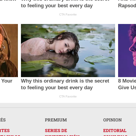
to feeling your best every day
Rapsod
CTA Favorite
 Your
Why this ordinary drink is the secret
8 Movie
to feeling your best every day
Give U
CTA Favorite
RÉS
PREMIUM
OPINION
RTES
SERIES DE
EDITORIAL