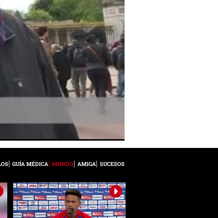
LOS
GUÍA MÉDICA
MUNDO
AMIGA
SUCESOS