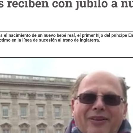
s reciben con júbilo a 
es el nacimiento de un nuevo bebé real, el primer hijo del príncipe E
imo en la línea de sucesión al trono de Inglaterra.