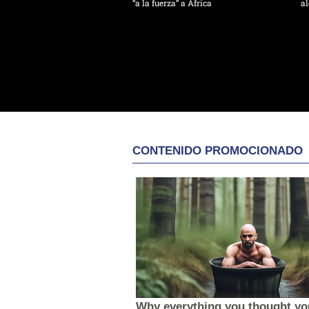
“a la fuerza” a África
al
CONTENIDO PROMOCIONADO
Why everything you thought y