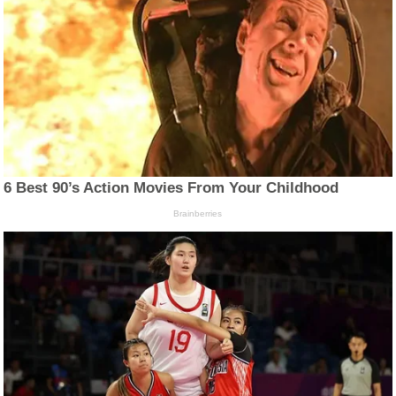
6 Best 90’s Action Movies From Your Childhood
Brainberries