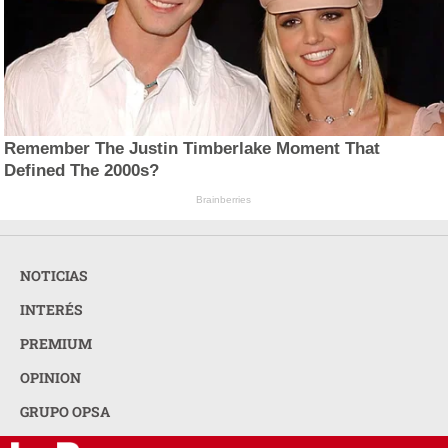
Remember The Justin Timberlake Moment That
Defined The 2000s?
Brainberries
NOTICIAS
INTERÉS
PREMIUM
OPINION
GRUPO OPSA