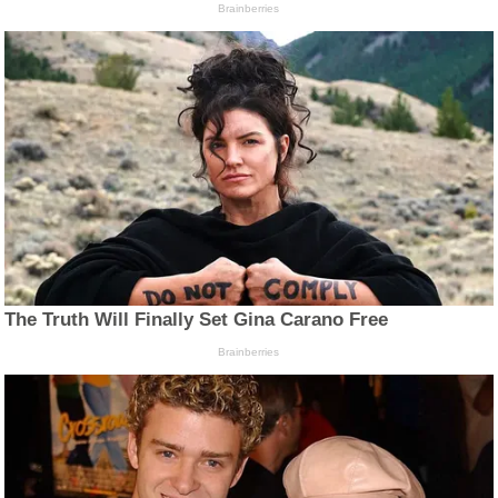
Brainberries
The Truth Will Finally Set Gina Carano Free
Brainberries