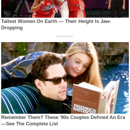
Tallest Women On Earth — Their Height Is Jaw-
Dropping
Brainberries
Remember Them? These '90s Couples Defined An Era
—See The Complete List