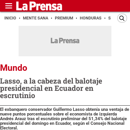
INICIO
MENTE SANA
PREMIUM
HONDURAS
SAN PEDR
Mundo
Lasso, a la cabeza del balotaje
presidencial en Ecuador en
escrutinio
El exbanquero conservador Guillermo Lasso obtenía una ventaja de
nueve puntos porcentuales sobre el economista de izquierda
Andrés Arauz tras el escrutinio preliminar del 51,34% del balotaje
presidencial del domingo en Ecuador, según el Consejo Nacional
Electoral.