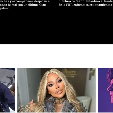
inchas y excompañeros despiden a
El futuro de Gianni Infantino al frente
anco Baresi con un último 'Ciao
de la FIFA enfrenta cuestionamientos
pitano'