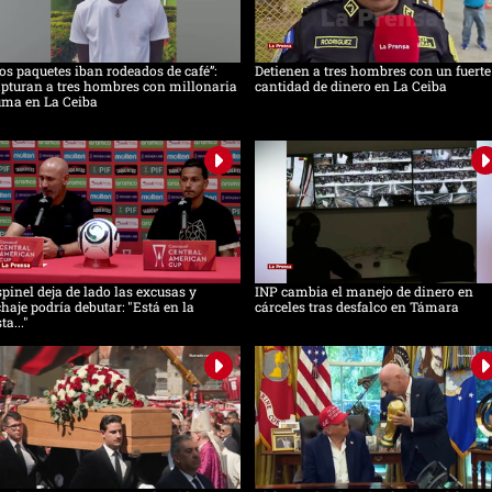
os paquetes iban rodeados de café”:
Detienen a tres hombres con un fuerte
pturan a tres hombres con millonaria
cantidad de dinero en La Ceiba
uma en La Ceiba
pinel deja de lado las excusas y
INP cambia el manejo de dinero en
chaje podría debutar: "Está en la
cárceles tras desfalco en Támara
sta..."