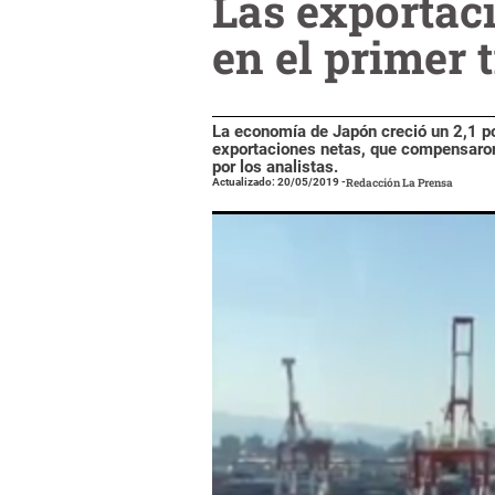
Las exportac
en el primer 
La economía de Japón creció un 2,1 por
exportaciones netas, que compensaron
por los analistas.
Actualizado: 20/05/2019
-
Redacción La Prensa