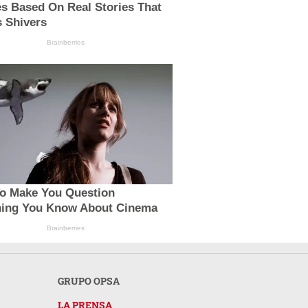
s Based On Real Stories That
s Shivers
Brainberries
To Make You Question
hing You Know About Cinema
Brainberries
GRUPO OPSA
LA PRENSA