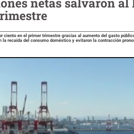
iones netas salvaron al
trimestre
 ciento en el primer trimestre gracias al aumento del gasto público
 la recaída del consumo doméstico y evitaron la contracción prono