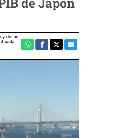
 PIB de Japón
 y de las
sticada