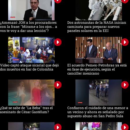
¿Amenazó JOH a los procuradores
Dos astronautas de la NASA inician
con la frase: "Mírame a los ojos... a
caminata para preparar nuevos
vos te voy a dar una lección"?
paneles solares en la EEI
Video captó ataque sicarial que dejó
El acuerdo Pemex-Petrobras ya está
dos muertos en bar de Colombia
en fase de ejecución, según el
canciller mexicano
¿Qué se sabe de "La Beba" tras el
Confiaron el cuidado de una menor a
asesinato de César Gastélum?
un vecino y ahora es señalado por
supuesto abuso en San Pedro Sula