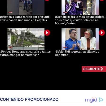
Detienen a sampedrano por presunto
Incendio cobra la vida de una señora
abuso contra una niña en Calpules
de 96 años que vivía sola en San
Manuel, Cortés
¿Por qué Honduras encarcela a tantos
¿Debió JOH regresar en silencio a
extranjeros por narcotráfico?
Honduras?
SIGUIENTE
CONTENIDO PROMOCIONADO