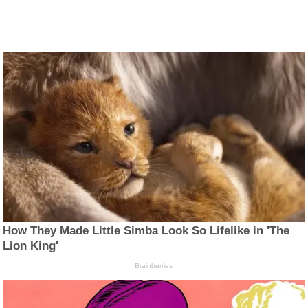
How They Made Little Simba Look So Lifelike in 'The
Lion King'
Brainberries