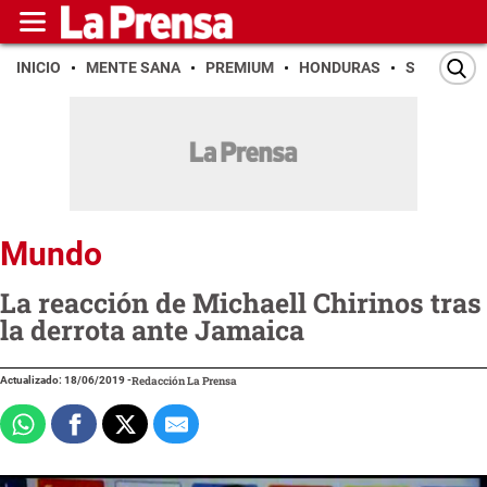
INICIO
MENTE SANA
PREMIUM
HONDURAS
SAN PEDR
Mundo
La reacción de Michaell Chirinos tras
la derrota ante Jamaica
Actualizado: 18/06/2019
-
Redacción La Prensa