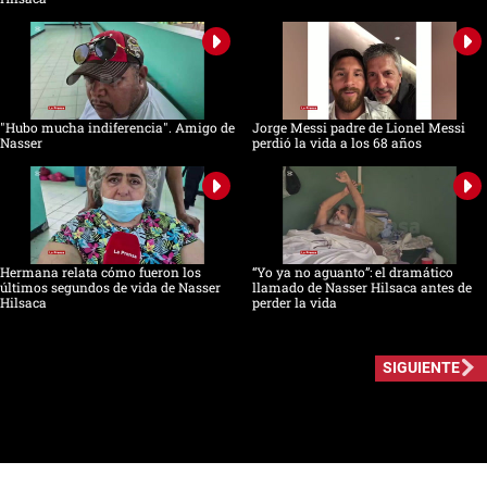
"Hubo mucha indiferencia". Amigo de
Jorge Messi padre de Lionel Messi
Nasser
perdió la vida a los 68 años
Hermana relata cómo fueron los
“Yo ya no aguanto”: el dramático
últimos segundos de vida de Nasser
llamado de Nasser Hilsaca antes de
Hilsaca
perder la vida
SIGUIENTE