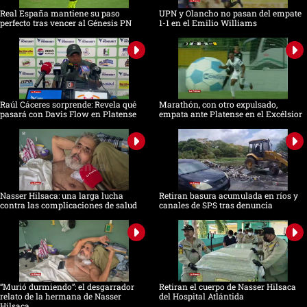
Real España mantiene su paso
UPN y Olancho no pasan del empate
perfecto tras vencer al Génesis PN
1-1 en el Emilio Williams
Raúl Cáceres sorprende: Revela qué
Marathón, con otro expulsado,
pasará con Davis Flow en Platense
empata ante Platense en el Excélsior
Nasser Hilsaca: una larga lucha
Retiran basura acumulada en ríos y
contra las complicaciones de salud
canales de SPS tras denuncia
“Murió durmiendo”: el desgarrador
Retiran el cuerpo de Nasser Hilsaca
relato de la hermana de Nasser
del Hospital Atlántida
Hilsaca