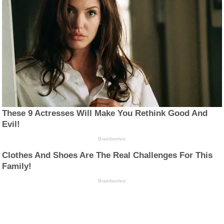
These 9 Actresses Will Make You Rethink Good And
Evil!
Brainberries
Clothes And Shoes Are The Real Challenges For This
Family!
Brainberries