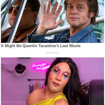
It Might Be Quentin Tarantino's Last Movie
Brainberries