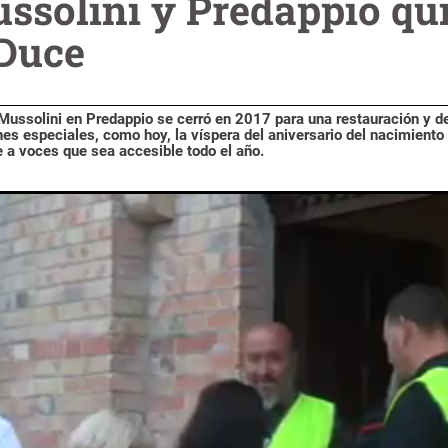
ssolini y Predappio qui
 Duce
 Mussolini en Predappio se cerró en 2017 para una restauración y d
es especiales, como hoy, la víspera del aniversario del nacimiento 
de a voces que sea accesible todo el año.