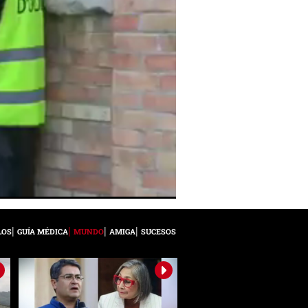
LOS
GUÍA MÉDICA
MUNDO
AMIGA
SUCESOS