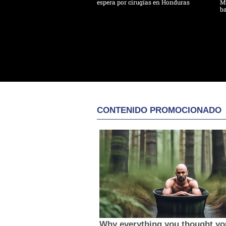
espera por cirugías en Honduras
Mo
ba
CONTENIDO PROMOCIONADO
Why everything you thought y