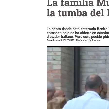
La familia Mu
la tumba del
La cripta donde está enterrado Benito
entonces solo se ha abierto en ocasion
dictador italiano. Pero este pueblo pi
Actualizado: 28/07/2019
-
Redacción La Prensa