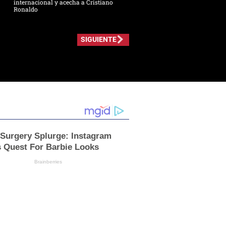
internacional y acecha a Cristiano
Ronaldo
SIGUIENTE
 Surgery Splurge: Instagram
s Quest For Barbie Looks
Brainberries