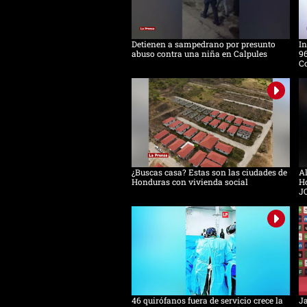
Detienen a sampedrano por presunto
In
abuso contra una niña en Calpules
96
Co
¿Buscas casa? Estas son las ciudades de
Al
Honduras con vivienda social
Ho
J
46 quirófanos fuera de servicio crece la
Ja