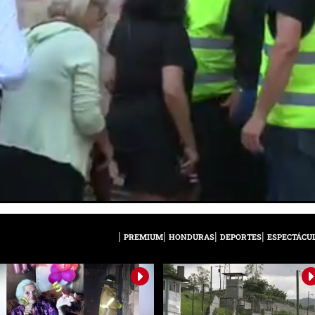
PREMIUM
HONDURAS
DEPORTES
ESPECTÁCU