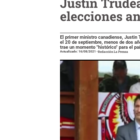
Justin Trude
elecciones an
El primer ministro canadiense, Justin
el 20 de septiembre, menos de dos año
trae un momento "histórico" para el paí
Actualizado: 16/08/2021
-
Redacción La Prensa