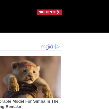
SIGUIENTE
orable Model For Simba In The
ing Remake