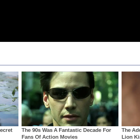
secret
The 90s Was A Fantastic Decade For
The Ad
Fans Of Action Movies
Lion K