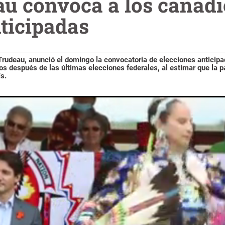
au convoca a los canadi
ticipadas
 Trudeau, anunció el domingo la convocatoria de elecciones anticip
s después de las últimas elecciones federales, al estimar que la 
s.