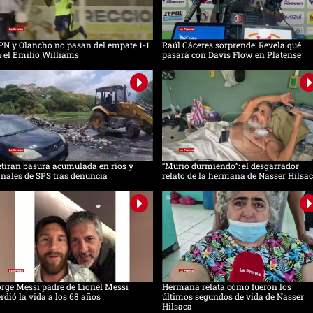
N y Olancho no pasan del empate 1-1
Raúl Cáceres sorprende: Revela qué
 el Emilio Williams
pasará con Davis Flow en Platense
tiran basura acumulada en ríos y
“Murió durmiendo”: el desgarrador
nales de SPS tras denuncia
relato de la hermana de Nasser Hilsa
rge Messi padre de Lionel Messi
Hermana relata cómo fueron los
rdió la vida a los 68 años
últimos segundos de vida de Nasser
Hilsaca