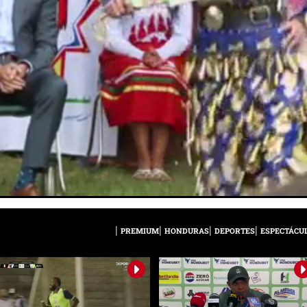
PREMIUM
HONDURAS
DEPORTES
ESPECTÁCU