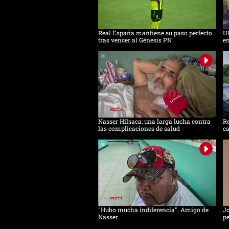
Real España mantiene su paso perfecto
UP
tras vencer al Génesis PN
en
Nasser Hilsaca: una larga lucha contra
Re
las complicaciones de salud
ca
"Hubo mucha indiferencia". Amigo de
Jo
Nasser
pe