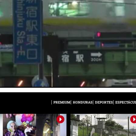
PREMIUM
HONDURAS
DEPORTES
ESPECTÁCU