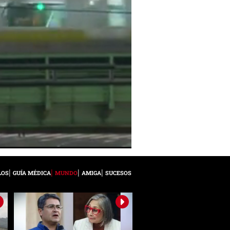
LOS
GUÍA MÉDICA
MUNDO
AMIGA
SUCESOS