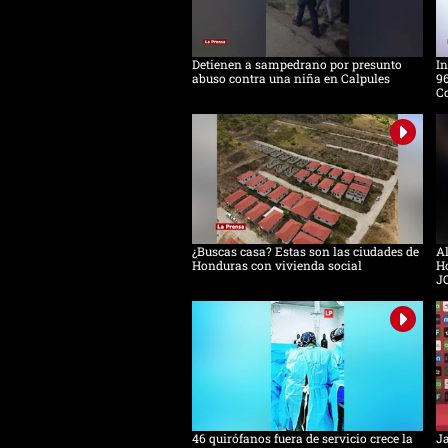
Detienen a sampedrano por presunto
In
abuso contra una niña en Calpules
96
Co
¿Buscas casa? Estas son las ciudades de
Al
Honduras con vivienda social
Ho
J
46 quirófanos fuera de servicio crece la
Ja