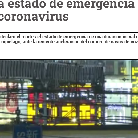
a estado de emergencia 
 coronavirus
 declaró el martes el estado de emergencia de una duración inicial
rchipiélago, ante la reciente aceleración del número de casos de co