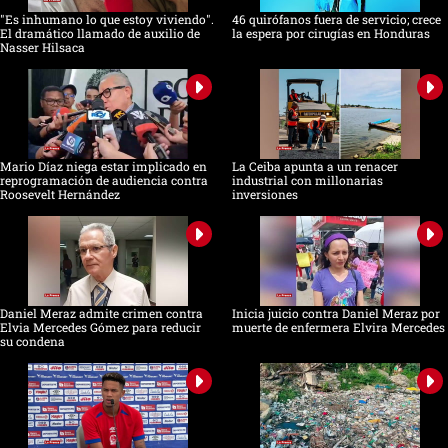
"Es inhumano lo que estoy viviendo".
46 quirófanos fuera de servicio; crece
El dramático llamado de auxilio de
la espera por cirugías en Honduras
Nasser Hilsaca
Mario Díaz niega estar implicado en
La Ceiba apunta a un renacer
reprogramación de audiencia contra
industrial con millonarias
Roosevelt Hernández
inversiones
Daniel Meraz admite crimen contra
Inicia juicio contra Daniel Meraz por
Elvia Mercedes Gómez para reducir
muerte de enfermera Elvira Mercedes
su condena