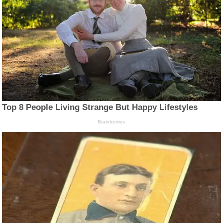
Top 8 People Living Strange But Happy Lifestyles
Brainberries