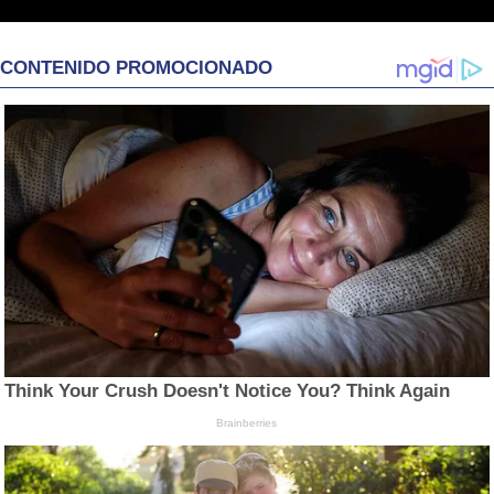
CONTENIDO PROMOCIONADO
Think Your Crush Doesn't Notice You? Think Again
Brainberries