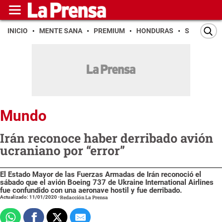
INICIO
MENTE SANA
PREMIUM
HONDURAS
SAN PEDR
Mundo
Irán reconoce haber derribado avión
ucraniano por “error”
El Estado Mayor de las Fuerzas Armadas de Irán reconoció el
sábado que el avión Boeing 737 de Ukraine International Airlines
fue confundido con una aeronave hostil y fue derribado.
Actualizado: 11/01/2020
-
Redacción La Prensa