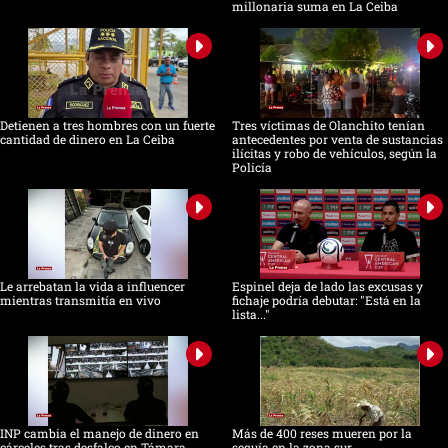
millonaria suma en La Ceiba
Detienen a tres hombres con un fuerte
Tres víctimas de Olanchito tenían
cantidad de dinero en La Ceiba
antecedentes por venta de sustancias
ilícitas y robo de vehículos, según la
Policía
Le arrebatan la vida a influencer
Espinel deja de lado las excusas y
mientras transmitía en vivo
fichaje podría debutar: "Está en la
lista..."
INP cambia el manejo de dinero en
Más de 400 reses mueren por la
cárceles tras desfalco en Támara
sequía en la zona sur