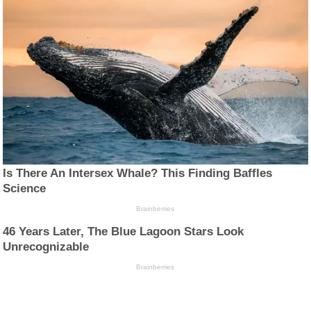
Is There An Intersex Whale? This Finding Baffles
Science
Brainberries
46 Years Later, The Blue Lagoon Stars Look
Unrecognizable
Brainberries