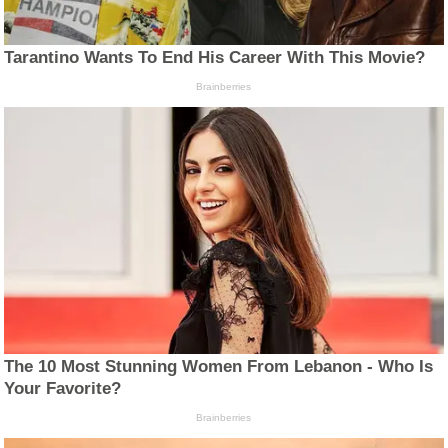
Tarantino Wants To End His Career With This Movie?
Brainberries
The 10 Most Stunning Women From Lebanon - Who Is
Your Favorite?
Brainberries