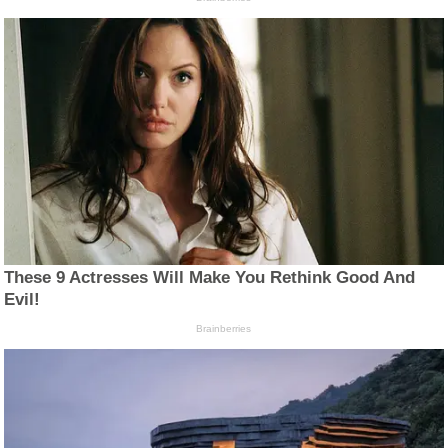
These 9 Actresses Will Make You Rethink Good And
Evil!
Brainberries