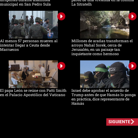
municipal en San Pedro Sula
La Sitratelh
Al menos 57 personas mueren al
Millones de arañas transforman el
intentar llegar a Ceuta desde
arroyo Nahal Sorek, cerca de
Marruecos
Jerusalén, en un paisaje tan
inquietante como hermoso
El papa León se reúne con Patti Smith
Israel debe aprobar el acuerdo de
en el Palacio Apostólico del Vaticano
Trump antes de que Hamás lo ponga
en práctica, dice representante de
Hamás
SIGUIENTE