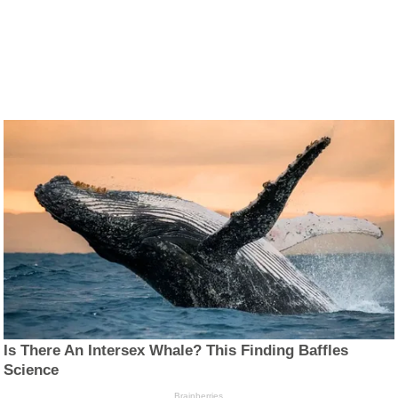
Is There An Intersex Whale? This Finding Baffles
Science
Brainberries