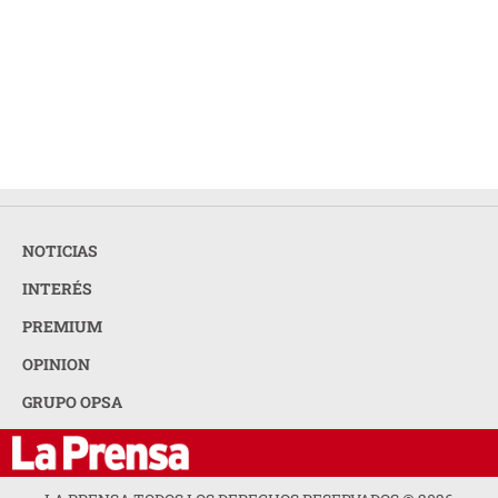
NOTICIAS
INTERÉS
PREMIUM
OPINION
GRUPO OPSA