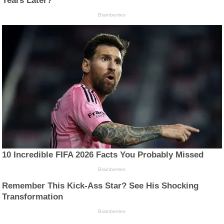
Years Later?
Brainberries
10 Incredible FIFA 2026 Facts You Probably Missed
Brainberries
Remember This Kick-Ass Star? See His Shocking
Transformation
Brainberries