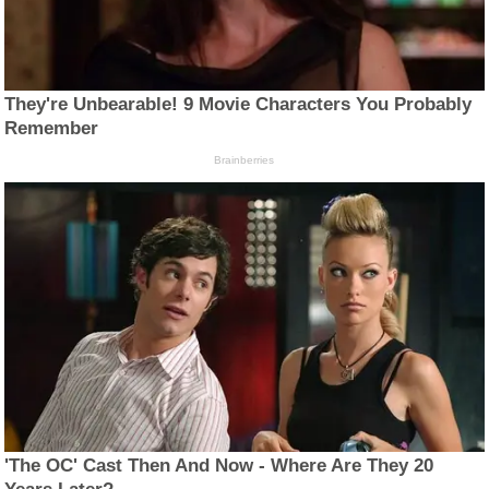
They're Unbearable! 9 Movie Characters You Probably
Remember
Brainberries
'The OC' Cast Then And Now - Where Are They 20