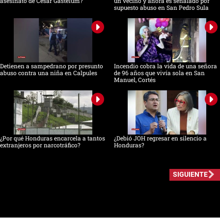
asesinato de César Gastélum?
un vecino y ahora es señalado por
supuesto abuso en San Pedro Sula
Detienen a sampedrano por presunto
Incendio cobra la vida de una señora
abuso contra una niña en Calpules
de 96 años que vivía sola en San
Manuel, Cortés
¿Por qué Honduras encarcela a tantos
¿Debió JOH regresar en silencio a
extranjeros por narcotráfico?
Honduras?
SIGUIENTE