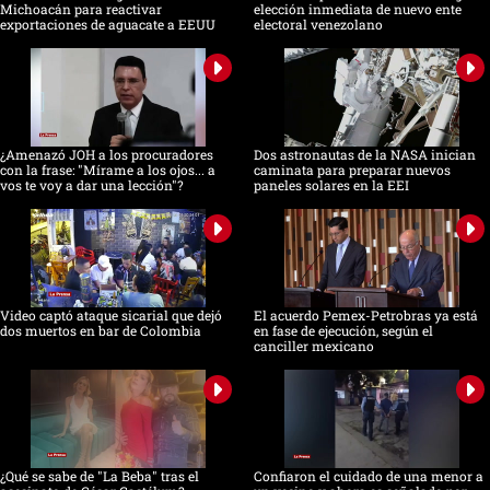
Michoacán para reactivar
elección inmediata de nuevo ente
exportaciones de aguacate a EEUU
electoral venezolano
¿Amenazó JOH a los procuradores
Dos astronautas de la NASA inician
con la frase: "Mírame a los ojos... a
caminata para preparar nuevos
vos te voy a dar una lección"?
paneles solares en la EEI
Video captó ataque sicarial que dejó
El acuerdo Pemex-Petrobras ya está
dos muertos en bar de Colombia
en fase de ejecución, según el
canciller mexicano
¿Qué se sabe de "La Beba" tras el
Confiaron el cuidado de una menor a