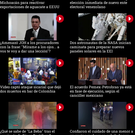
Michoacán para reactivar
elección inmediata de nuevo ente
exportaciones de aguacate a EEUU
electoral venezolano
¿Amenazó JOH a los procuradores
Dos astronautas de la NASA inician
con la frase: "Mírame a los ojos... a
caminata para preparar nuevos
vos te voy a dar una lección"?
paneles solares en la EEI
Video captó ataque sicarial que dejó
El acuerdo Pemex-Petrobras ya está
dos muertos en bar de Colombia
en fase de ejecución, según el
canciller mexicano
¿Qué se sabe de "La Beba" tras el
Confiaron el cuidado de una menor a