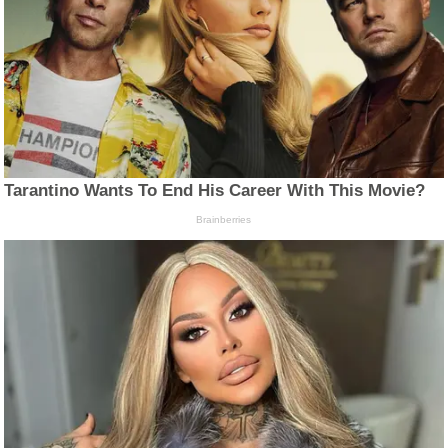
Tarantino Wants To End His Career With This Movie?
Brainberries