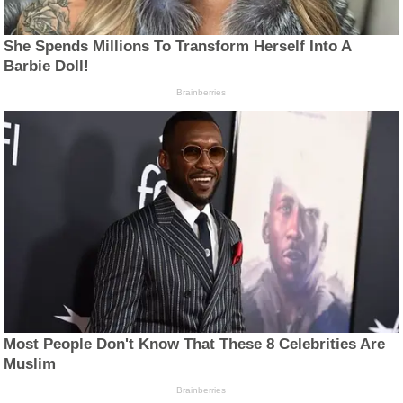
She Spends Millions To Transform Herself Into A
Barbie Doll!
Brainberries
Most People Don't Know That These 8 Celebrities Are
Muslim
Brainberries