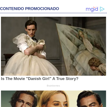
CONTENIDO PROMOCIONADO
Is The Movie "Danish Girl" A True Story?
Brainberries