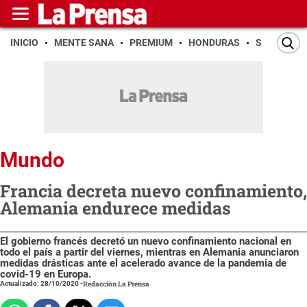
INICIO
MENTE SANA
PREMIUM
HONDURAS
SAN PEDR
Mundo
Francia decreta nuevo confinamiento,
Alemania endurece medidas
El gobierno francés decretó un nuevo confinamiento nacional en
todo el país a partir del viernes, mientras en Alemania anunciaron
medidas drásticas ante el acelerado avance de la pandemia de
covid-19 en Europa.
Actualizado: 28/10/2020
-
Redacción La Prensa