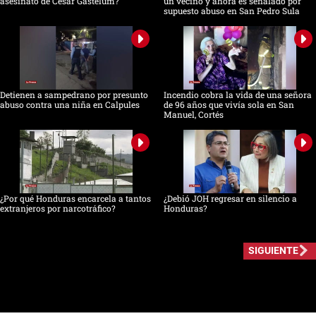
asesinato de César Gastélum?
un vecino y ahora es señalado por
supuesto abuso en San Pedro Sula
Detienen a sampedrano por presunto
Incendio cobra la vida de una señora
abuso contra una niña en Calpules
de 96 años que vivía sola en San
Manuel, Cortés
¿Por qué Honduras encarcela a tantos
¿Debió JOH regresar en silencio a
extranjeros por narcotráfico?
Honduras?
SIGUIENTE