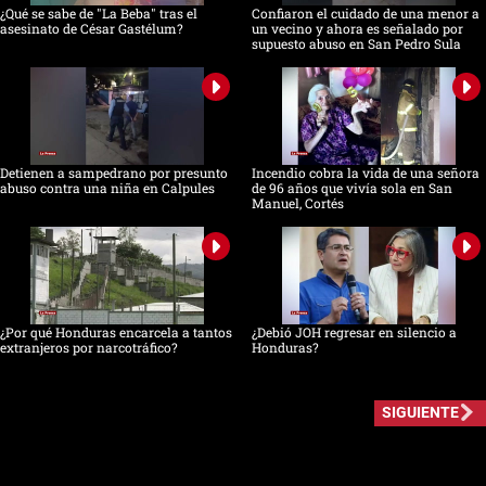
¿Qué se sabe de "La Beba" tras el
Confiaron el cuidado de una menor a
asesinato de César Gastélum?
un vecino y ahora es señalado por
supuesto abuso en San Pedro Sula
Detienen a sampedrano por presunto
Incendio cobra la vida de una señora
abuso contra una niña en Calpules
de 96 años que vivía sola en San
Manuel, Cortés
¿Por qué Honduras encarcela a tantos
¿Debió JOH regresar en silencio a
extranjeros por narcotráfico?
Honduras?
SIGUIENTE