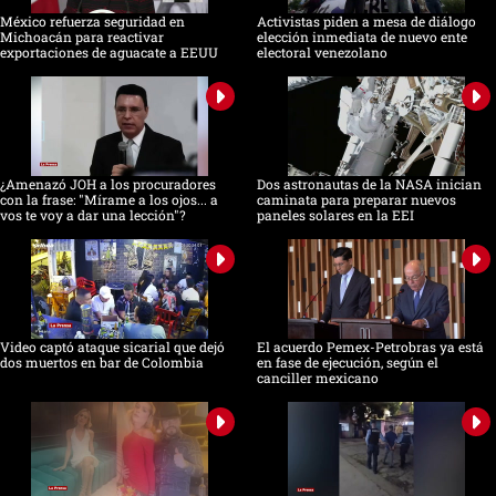
México refuerza seguridad en
Activistas piden a mesa de diálogo
Michoacán para reactivar
elección inmediata de nuevo ente
exportaciones de aguacate a EEUU
electoral venezolano
¿Amenazó JOH a los procuradores
Dos astronautas de la NASA inician
con la frase: "Mírame a los ojos... a
caminata para preparar nuevos
vos te voy a dar una lección"?
paneles solares en la EEI
Video captó ataque sicarial que dejó
El acuerdo Pemex-Petrobras ya está
dos muertos en bar de Colombia
en fase de ejecución, según el
canciller mexicano