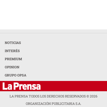
NOTICIAS
INTERÉS
PREMIUM
OPINION
GRUPO OPSA
LA PRENSA TODOS LOS DERECHOS RESERVADOS ©
2026
ORGANIZACIÓN PUBLICITARIA S.A.