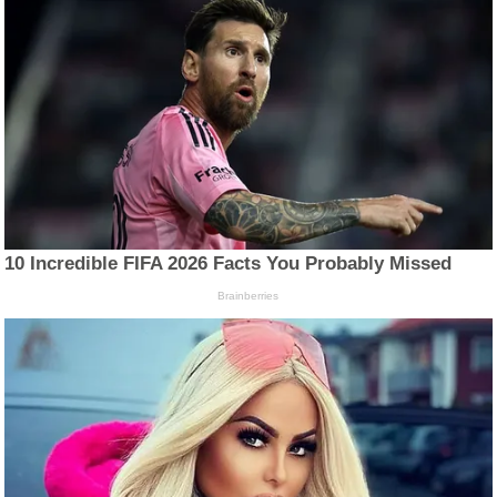
10 Incredible FIFA 2026 Facts You Probably Missed
Brainberries