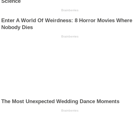
Science
Brainberries
Enter A World Of Weirdness: 8 Horror Movies Where
Nobody Dies
Brainberries
The Most Unexpected Wedding Dance Moments
Brainberries