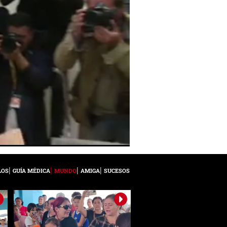
LOS
GUÍA MÉDICA
MUNDO
AMIGA
SUCESOS