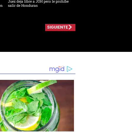
Juez deja libre a JOH pero le prohíbe
en
salir de Honduras
SIGUIENTE