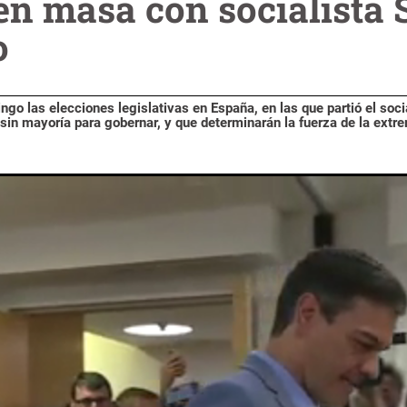
en masa con socialista
o
o las elecciones legislativas en España, en las que partió el soci
in mayoría para gobernar, y que determinarán la fuerza de la extr