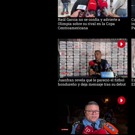
Raúl García no se confía y advierte a
Ca
Olimpia sobre su rival en la Copa
in
Centroamericana
Pe
Juanfran revela qué le pareció el fútbol
Em
hondureño y deja mensaje tras su debut
El