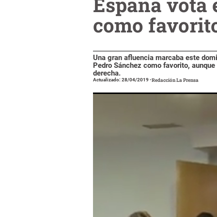
España vota 
como favorit
Una gran afluencia marcaba este doming
Pedro Sánchez como favorito, aunque s
derecha.
Actualizado: 28/04/2019
-
Redacción La Prensa