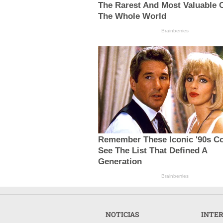
The Rarest And Most Valuable C
The Whole World
Brainberries
Remember These Iconic '90s C
See The List That Defined A
Generation
Brainberries
NOTICIAS
INTE