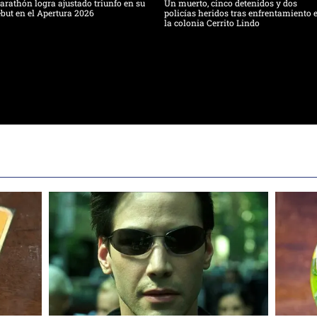
rathón logra ajustado triunfo en su
Un muerto, cinco detenidos y dos
but en el Apertura 2026
policías heridos tras enfrentamiento 
la colonia Cerrito Lindo