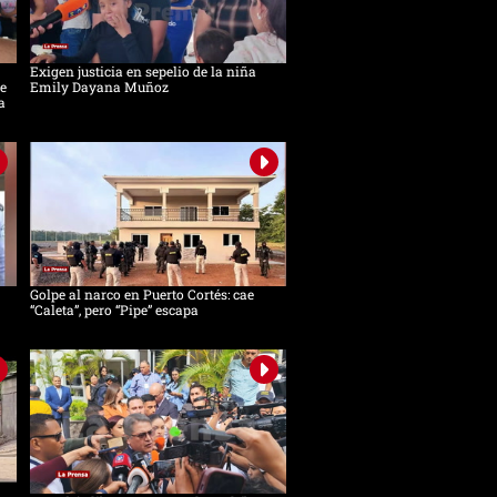
Exigen justicia en sepelio de la niña
e
Emily Dayana Muñoz
a
Golpe al narco en Puerto Cortés: cae
“Caleta”, pero “Pipe” escapa