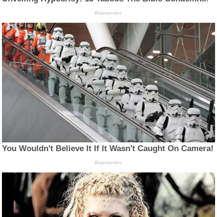
Brainberries
You Wouldn't Believe It If It Wasn't Caught On Camera!
Brainberries