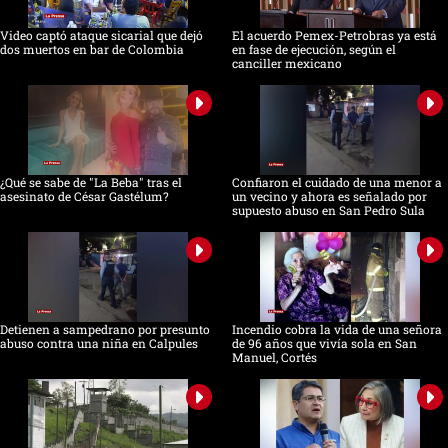
Video captó ataque sicarial que dejó
El acuerdo Pemex-Petrobras ya está
dos muertos en bar de Colombia
en fase de ejecución, según el
canciller mexicano
¿Qué se sabe de "La Beba" tras el
Confiaron el cuidado de una menor a
asesinato de César Gastélum?
un vecino y ahora es señalado por
supuesto abuso en San Pedro Sula
Detienen a sampedrano por presunto
Incendio cobra la vida de una señora
abuso contra una niña en Calpules
de 96 años que vivía sola en San
Manuel, Cortés